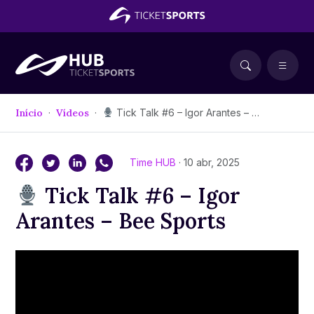
Início
Vídeos
Tick Talk #6 – Igor Arantes – Bee Sports
Time HUB
· 10 abr, 2025
Tick Talk #6 – Igor
Arantes – Bee Sports