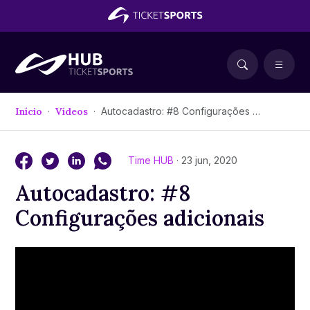
Início
Vídeos
Autocadastro: #8 Configurações adicionais
Time HUB
· 23 jun, 2020
Autocadastro: #8
Configurações adicionais