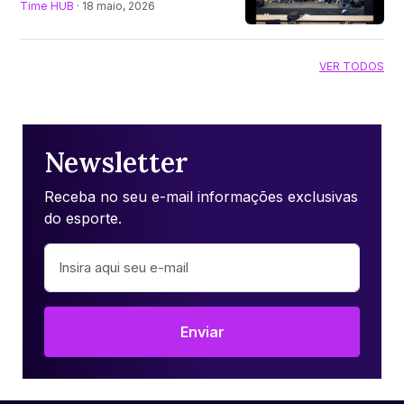
Time HUB
· 18 maio, 2026
VER TODOS
Newsletter
Receba no seu e-mail informações exclusivas
do esporte.
Enviar