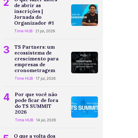
2
de abrir as
inscrições |
Jornada do
Organizador #1
Time HUB
· 21 jul, 2026
3
TS Partners: um
ecossistema de
crescimento para
empresas de
cronometragem
Time HUB
· 17 jul, 2026
4
Por que você não
pode ficar de fora
do TS SUMMIT
2026
Time HUB
· 14 jul, 2026
O que a volta dos