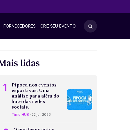
FORNECEDORES
CRIE SEU EVENTO
Mais lidas
1
Pipoca nos eventos
esportivos: Uma
análise para além do
hate das redes
sociais.
Time HUB
· 22 jul, 2026
O que fazer antes