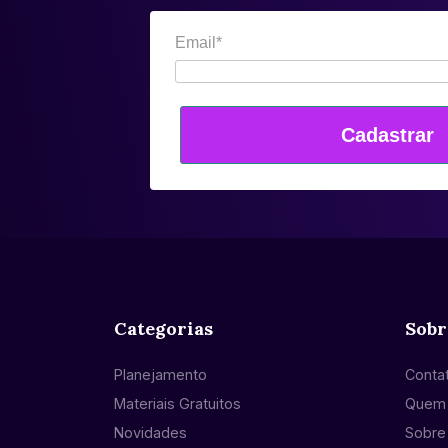
Email*
Cadastrar
Categorias
Sobr
Planejamento
Conta
Materiais Gratuitos
Quem
Novidades
Sobre 