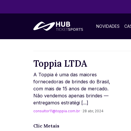
NOVIDADES
CA
Toppia LTDA
A Toppia é uma das maiores
fornecedoras de brindes do Brasil,
com mais de 15 anos de mercado.
Não vendemos apenas brindes —
entregamos estratégi [...]
consultor11@toppia.com.br
· 28 abr, 2024
Clic Metais