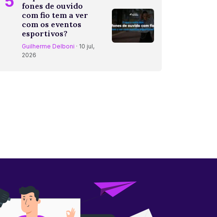
5
fones de ouvido
com fio tem a ver
com os eventos
esportivos?
Guilherme Delboni
· 10 jul,
2026