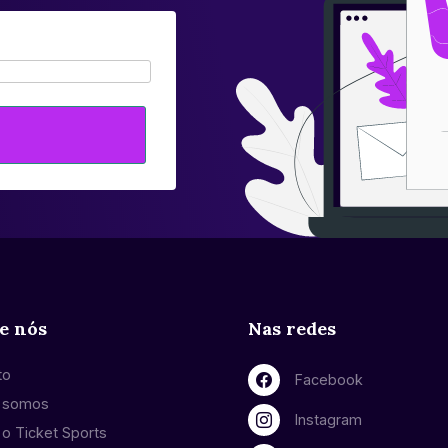
e nós
Nas redes
to
Facebook
 somos
Instagram
o Ticket Sports