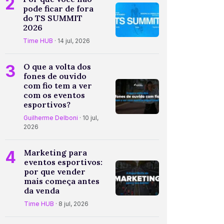
2
pode ficar de fora
do TS SUMMIT
2026
Time HUB
· 14 jul, 2026
3
O que a volta dos
fones de ouvido
com fio tem a ver
com os eventos
esportivos?
Guilherme Delboni
· 10 jul,
2026
4
Marketing para
eventos esportivos:
por que vender
mais começa antes
da venda
Time HUB
· 8 jul, 2026