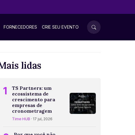
FORNECEDORES
CRIE SEU EVENTO
Mais lidas
1
TS Partners: um
ecossistema de
crescimento para
empresas de
cronometragem
Time HUB
· 17 jul, 2026
Por que você não