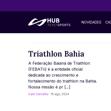
NOVIDADES
CA
Triathlon Bahia
A Federação Baiana de Triathlon
(FEBATri) é a entidade oficial
dedicada ao crescimento e
fortalecimento do triathlon na Bahia.
Nossa missão é pr [...]
Caio Carvalho
· 15 ago, 2024