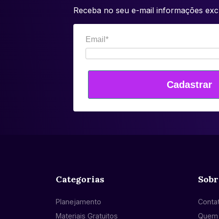
Receba no seu e-mail informações excl
Email*
Cadastrar
Categorias
Sobr
Planejamento
Conta
Materiais Gratuitos
Quem