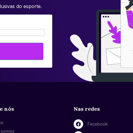
usivas do esporte.
e nós
Nas redes
to
Facebook
 somos