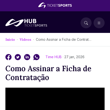
Início
Vídeos
Como Assinar a Ficha de Contratação
Time HUB
· 27 jan, 2026
Como Assinar a Ficha de
Contratação