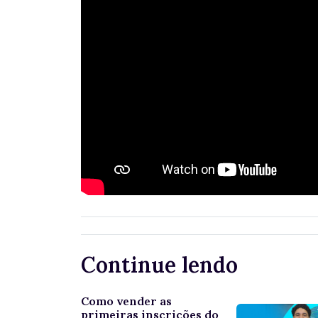
Continue lendo
Como vender as
primeiras inscrições do