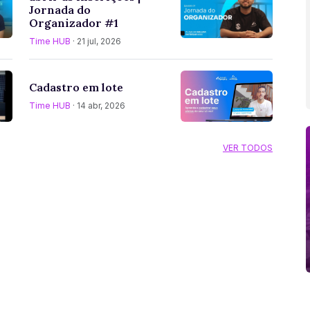
Jornada do
Organizador #1
Time HUB
· 21 jul, 2026
Cadastro em lote
Time HUB
· 14 abr, 2026
VER TODOS