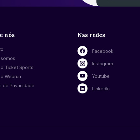
e nós
Nas redes
to
Facebook
 somos
Instagram
o Ticket Sports
Youtube
 o Webrun
ca de Privacidade
LinkedIn