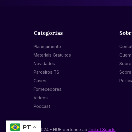
Categorias
Sobr
Planejamento
Conta
Materiais Gratuitos
Quem
Novidades
Sobre 
Parceiros TS
Sobre
Cases
Políti
Fornecedores
Vídeos
Podcast
PT
© 2024 - HUB pertence ao
Ticket Sports