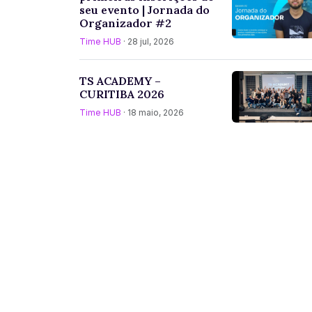
seu evento | Jornada do
Organizador #2
Time HUB
· 28 jul, 2026
TS ACADEMY –
CURITIBA 2026
Time HUB
· 18 maio, 2026