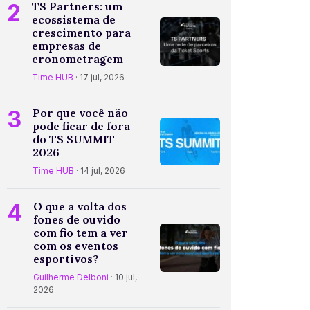
2
TS Partners: um
ecossistema de
crescimento para
empresas de
cronometragem
Time HUB
· 17 jul, 2026
3
Por que você não
pode ficar de fora
do TS SUMMIT
2026
Time HUB
· 14 jul, 2026
4
O que a volta dos
fones de ouvido
com fio tem a ver
com os eventos
esportivos?
Guilherme Delboni
· 10 jul,
2026