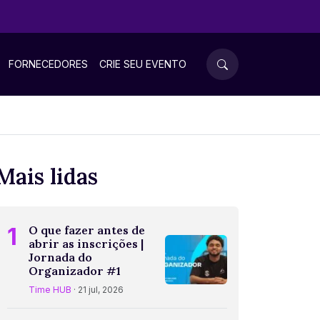
FORNECEDORES
CRIE SEU EVENTO
Mais lidas
1
O que fazer antes de
abrir as inscrições |
Jornada do
Organizador #1
Time HUB
· 21 jul, 2026