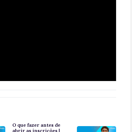
O que fazer antes de
abrir as inscrições |