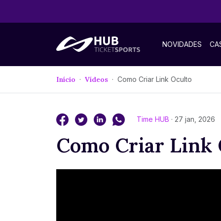
NOVIDADES
CA
Início
Vídeos
Como Criar Link Oculto
Time HUB
· 27 jan, 2026
Como Criar Link 