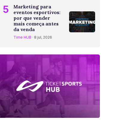
5
Marketing para
eventos esportivos:
por que vender
mais começa antes
da venda
Time HUB
· 8 jul, 2026