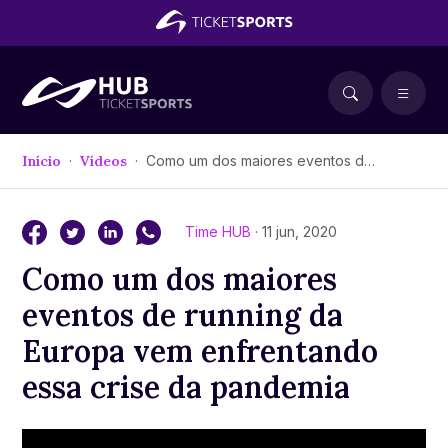
Início
Vídeos
Como um dos maiores eventos de running da Europa vem enfrentando essa crise da pandemia
Time HUB
· 11 jun, 2020
Como um dos maiores
eventos de running da
Europa vem enfrentando
essa crise da pandemia