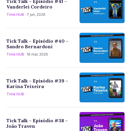
Tick Talk – Episódio #41 –
Vanderlei Cordeiro
Time HUB
· 7 jun, 2026
Tick Talk – Episódio #40 –
Sandro Bernardoni
Time HUB
· 16 mar, 2026
Tick Talk – Episódio #39 –
Karina Teixeira
Time HUB
·
Tick Talk – Episódio #38 –
João Traven