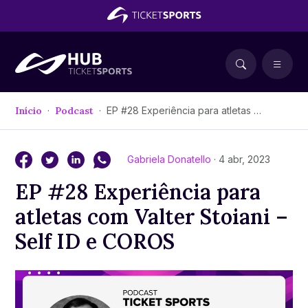
Início
Podcast
EP #28 Experiência para atletas com Valter Stoiani – Self ID e COROS
Gabriela Donatello
· 4 abr, 2023
EP #28 Experiência para
atletas com Valter Stoiani –
Self ID e COROS