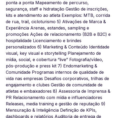
ponta a ponta Mapeamento de percurso,
segurança, staff e hidratação Gestão de inscrições,
kits e atendimento ao atleta Exemplos: MTB, corrida
de rua, trail, cicloturismo 5) Ativações de Marca &
Experiência Arenas, estandes, sampling e
promoções Ações de relacionamento (B2B e B2C) e
hospitalidade Licenciamento e brindes
personalizados 6) Marketing & Conteúdo Identidade
visual, key visual e storytelling Planejamento de
mídia, social, e cobertura “live” Fotografia/vídeo,
pós-produção e press kit 7) Endomarketing &
Comunidade Programas internos de qualidade de
vida nas empresas Desafios corporativos, trilhas de
engajamento e clubes Gestão de comunidade de
atletas e embaixadores 8) Assessoria de Imprensa &
PR Relacionamento com mídia e influenciadores
Releases, media training e gestão de reputação 9)
Mensuração & Inteligência Definição de KPIs,
dashboards e relatórios Auditoria de entrega de