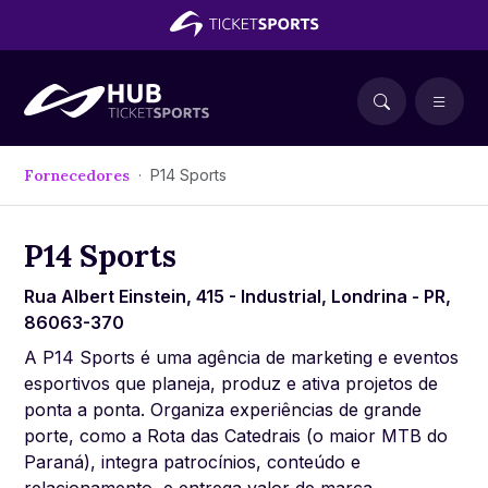
Fornecedores
P14 Sports
P14 Sports
Rua Albert Einstein, 415 - Industrial, Londrina - PR,
86063-370
A P14 Sports é uma agência de marketing e eventos
esportivos que planeja, produz e ativa projetos de
ponta a ponta. Organiza experiências de grande
porte, como a Rota das Catedrais (o maior MTB do
Paraná), integra patrocínios, conteúdo e
relacionamento, e entrega valor de marca,