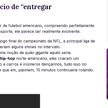
ócio de “entregar
r de futebol americano, compreendo perfeitamente
sporte, ele parece ser realmente evolvente.
jogo final do campeonato da NFL, a principal liga de
eriam alguns shows no intervalo.
uma noção de quão gigante aquilo seria.
hip
–
hop
norte-americano, eles criaram um
o a carros e inúmeros dançarinos, tudo isso no
 que em, pasmem, 15 minutos continuaria rolando.