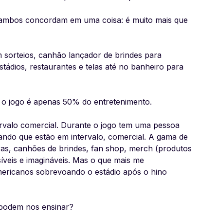
, ambos concordam em uma coisa: é muito mais que
 sorteios, canhão lançador de brindes para
stádios, restaurantes e telas até no banheiro para
, o jogo é apenas 50% do entretenimento.
ervalo comercial. Durante o jogo tem uma pessoa
sando que estão em intervalo, comercial. A gama de
ras, canhões de brindes, fan shop, merch (produtos
síveis e imagináveis. Mas o que mais me
mericanos sobrevoando o estádio após o hino
 podem nos ensinar?