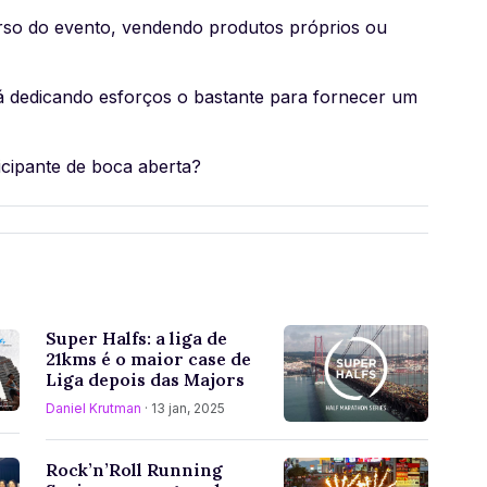
rso do evento, vendendo produtos próprios ou
tá dedicando esforços o bastante para fornecer um
icipante de boca aberta?
Super Halfs: a liga de
21kms é o maior case de
Liga depois das Majors
Daniel Krutman
· 13 jan, 2025
Rock’n’Roll Running