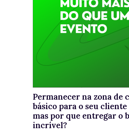
Permanecer na zona de c
básico para o seu cliente
mas por que entregar o b
incrível?