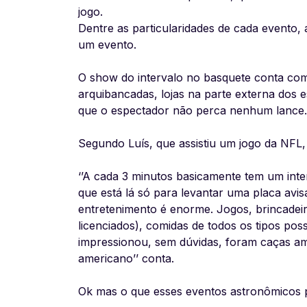
jogo.
Dentre as particularidades de cada evento
um evento.
O show do intervalo no basquete conta com
arquibancadas, lojas na parte externa dos e
que o espectador não perca nenhum lance.
Segundo Luís, que assistiu um jogo da NFL
‘’A cada 3 minutos basicamente tem um int
que está lá só para levantar uma placa avi
entretenimento é enorme. Jogos, brincadei
licenciados), comidas de todos os tipos pos
impressionou, sem dúvidas, foram caças a
americano’’ conta.
Ok mas o que esses eventos astronômicos