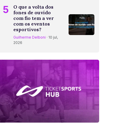
5
O que a volta dos
fones de ouvido
com fio tem a ver
com os eventos
esportivos?
Guilherme Delboni
· 10 jul,
2026