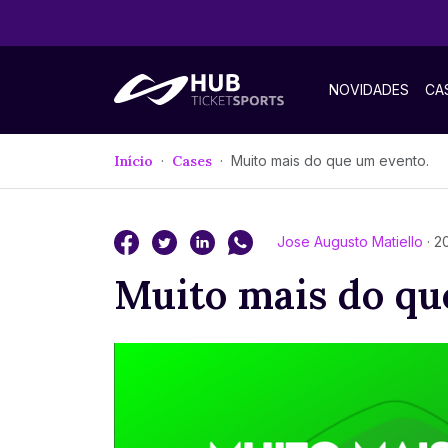
NOVIDADES
CA
Início
Cases
Muito mais do que um evento.
Jose Augusto Matiello
· 2
Muito mais do qu