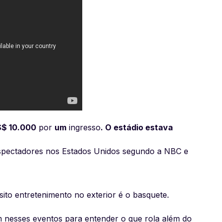
$ 10.000
por
um
ingresso
. O estádio estava
espectadores nos Estados Unidos segundo a NBC e
to entretenimento no exterior é o basquete.
 nesses eventos para entender o que rola além do