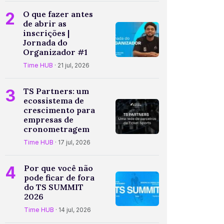
2
O que fazer antes
de abrir as
inscrições |
Jornada do
Organizador #1
Time HUB
· 21 jul, 2026
3
TS Partners: um
ecossistema de
crescimento para
empresas de
cronometragem
Time HUB
· 17 jul, 2026
4
Por que você não
pode ficar de fora
do TS SUMMIT
2026
Time HUB
· 14 jul, 2026