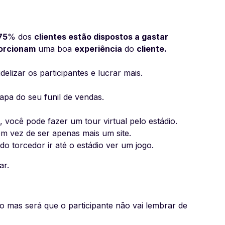
75
% dos
clientes estão dispostos a gastar
orcionam
uma boa
experiência
do
cliente.
delizar os participantes e lucrar mais.
apa do seu funil de vendas.
você pode fazer um tour virtual pelo estádio.
em vez de ser apenas mais um site.
 torcedor ir até o estádio ver um jogo.
ar.
ro mas será que o participante não vai lembrar de