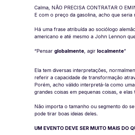
Calma, NÃO PRECISA CONTRATAR O EMI
E com o preço da gasolina, acho que seria 
Há uma frase atribuída ao sociólogo alemão
americano e até mesmo a John Lennon que 
“Pensar
globalmente
, agir
localmente
”
Ela tem diversas interpretações, normalme
referir a capacidade de transformação atra
Porém, acho válido interpretá-la como uma 
grandes coisas em pequenas coisas, e elas 
Não importa o tamanho ou segmento do seu
pode tirar boas ideias deles.
UM EVENTO DEVE SER MUITO MAIS DO Q