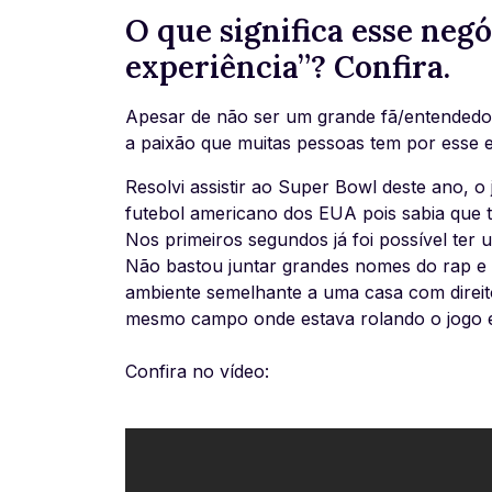
O que significa esse neg
experiência”? Confira.
Apesar de não ser um grande fã/entendedo
a paixão que muitas pessoas tem por esse e
Resolvi assistir ao Super Bowl deste ano, o 
futebol americano dos EUA pois sabia que t
Nos primeiros segundos já foi possível ter 
Não bastou juntar grandes nomes do rap e
ambiente semelhante a uma casa com direit
mesmo campo onde estava rolando o jogo e
Confira no vídeo: