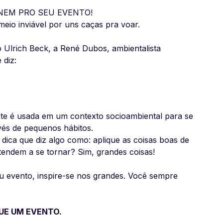
NEM PRO SEU EVENTO!
meio inviável por uns caças pra voar.
 Ulrich Beck, a René Dubos, ambientalista
diz:
nte é usada em um contexto socioambiental para se
vés de pequenos hábitos.
dica que diz algo como: aplique as coisas boas de
tendem a se tornar? Sim, grandes coisas!
 evento, inspire-se nos grandes. Você sempre
UE UM EVENTO.