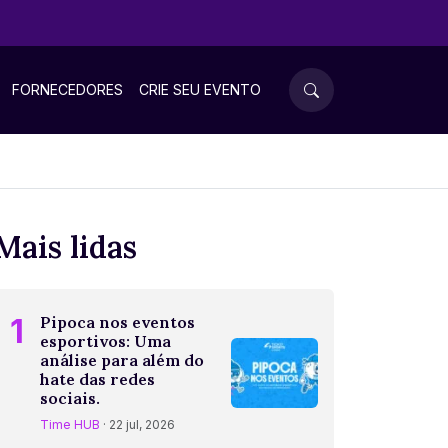
FORNECEDORES
CRIE SEU EVENTO
Mais lidas
1
Pipoca nos eventos
esportivos: Uma
análise para além do
hate das redes
sociais.
Time HUB
· 22 jul, 2026