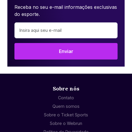
Receba no seu e-mail informações exclusivas
do esporte.
Enviar
Sobre nós
Contato
Quem somos
Sobre o Ticket Sports
Sobre o Webrun
Política de Privacidade