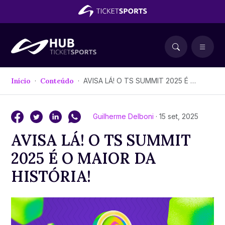
Início
Conteúdo
AVISA LÁ! O TS SUMMIT 2025 É O MAIOR DA HISTÓRIA!
Guilherme Delboni
· 15 set, 2025
AVISA LÁ! O TS SUMMIT
2025 É O MAIOR DA
HISTÓRIA!