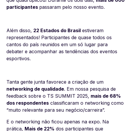
que quadruplicou! Durante os dois dias,
mais de 600
participantes
passaram pelo nosso evento.
Além disso,
22 Estados do Brasil
estiveram
representados! Participantes de quase todos os
cantos do país reunidos em um só lugar para
debater e acompanhar as tendências dos eventos
esportivos.
Tanta gente junta favorece a criação de um
networking de qualidade
. Em nossa pesquisa de
feedback sobre o TS SUMMIT 2025,
mais de 68%
dos respondentes
classificaram o networking como
“
muito relevante para seu negócio/carreira”.
E o networking não ficou apenas na expo. Na
prática,
Mais de 22%
dos participantes que