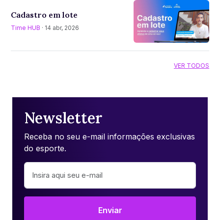
Cadastro em lote
Time HUB
· 14 abr, 2026
VER TODOS
Newsletter
Receba no seu e-mail informações exclusivas
do esporte.
Enviar