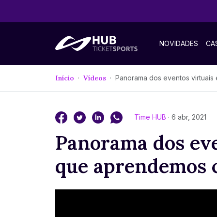
NOVIDADES
CA
Início
Vídeos
Panorama dos eventos virtuais e o que aprendemos com e
Time HUB
· 6 abr, 2021
Panorama dos eve
que aprendemos 