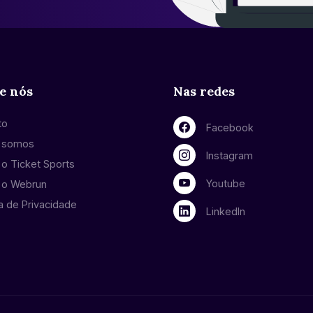
e nós
Nas redes
to
Facebook
 somos
Instagram
o Ticket Sports
Youtube
 o Webrun
ca de Privacidade
LinkedIn