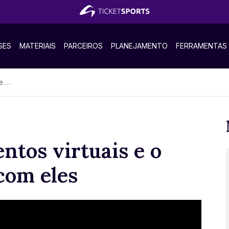
SES
MATERIAIS
PARCEIROS
PLANEJAMENTO
FERRAMENTAS
les
ntos virtuais e o
com eles