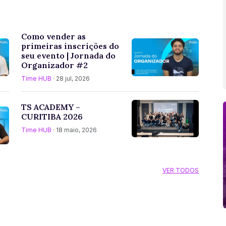
Como vender as
primeiras inscrições do
seu evento | Jornada do
Organizador #2
Time HUB
· 28 jul, 2026
TS ACADEMY –
CURITIBA 2026
Time HUB
· 18 maio, 2026
VER TODOS