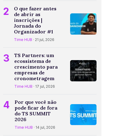
2
O que fazer antes
de abrir as
inscrições |
Jornada do
Organizador #1
Time HUB
· 21 jul, 2026
3
TS Partners: um
ecossistema de
crescimento para
empresas de
cronometragem
Time HUB
· 17 jul, 2026
4
Por que você não
pode ficar de fora
do TS SUMMIT
2026
Time HUB
· 14 jul, 2026