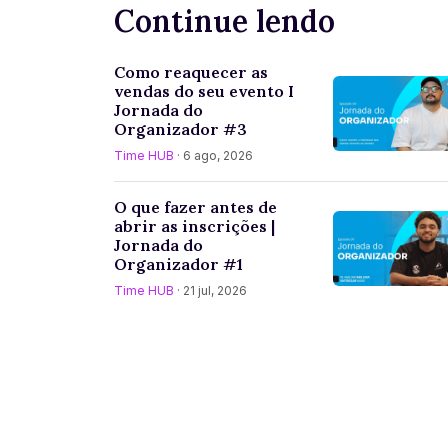
Continue lendo
Como reaquecer as
vendas do seu evento I
Jornada do
Organizador #3
Time HUB
· 6 ago, 2026
O que fazer antes de
abrir as inscrições |
Jornada do
Organizador #1
Time HUB
· 21 jul, 2026