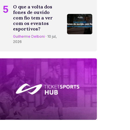
5
O que a volta dos
fones de ouvido
com fio tem a ver
com os eventos
esportivos?
Guilherme Delboni
· 10 jul,
2026