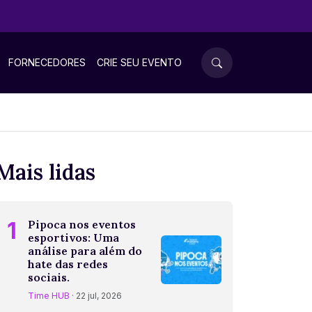
FORNECEDORES
CRIE SEU EVENTO
Mais lidas
1
Pipoca nos eventos
esportivos: Uma
análise para além do
hate das redes
sociais.
Time HUB
· 22 jul, 2026