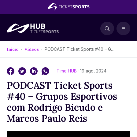
Início
Vídeos
PODCAST Ticket Sports #40 – Grupos Esportivos com Rodrigo Bicudo e Marcos Paulo Reis
Time HUB
· 19 ago, 2024
PODCAST Ticket Sports
#40 – Grupos Esportivos
com Rodrigo Bicudo e
Marcos Paulo Reis