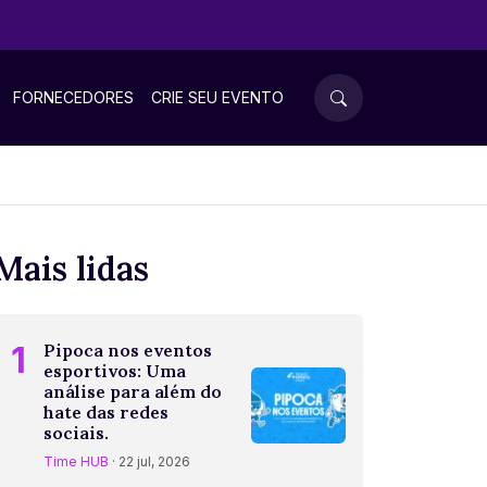
FORNECEDORES
CRIE SEU EVENTO
Mais lidas
1
Pipoca nos eventos
esportivos: Uma
análise para além do
hate das redes
sociais.
Time HUB
· 22 jul, 2026