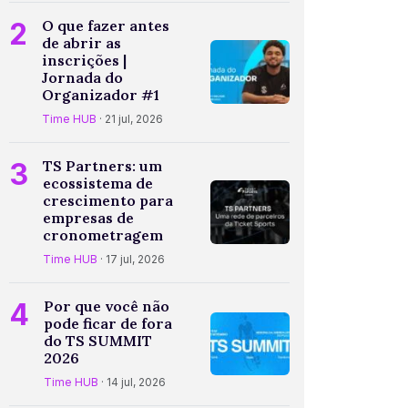
2
O que fazer antes
de abrir as
inscrições |
Jornada do
Organizador #1
Time HUB
· 21 jul, 2026
3
TS Partners: um
ecossistema de
crescimento para
empresas de
cronometragem
Time HUB
· 17 jul, 2026
4
Por que você não
pode ficar de fora
do TS SUMMIT
2026
Time HUB
· 14 jul, 2026