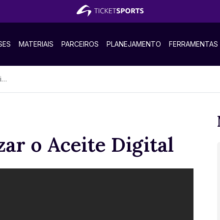
SES
MATERIAIS
PARCEIROS
PLANEJAMENTO
FERRAMENTAS
l
ar o Aceite Digital