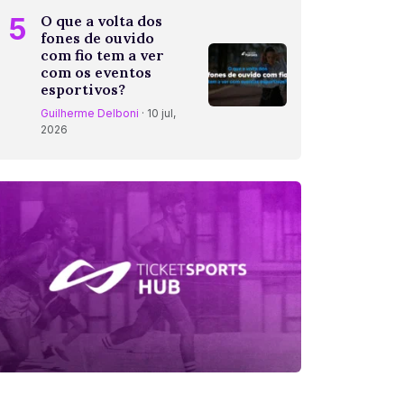
5
O que a volta dos
fones de ouvido
com fio tem a ver
com os eventos
esportivos?
Guilherme Delboni
· 10 jul,
2026