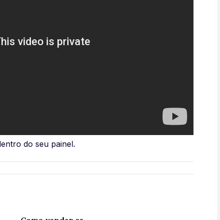
 dentro do seu painel.
Como vender as