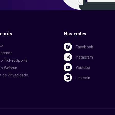
e nós
Nas redes
to
Facebook
 somos
Instagram
o Ticket Sports
Youtube
 o Webrun
ca de Privacidade
LinkedIn