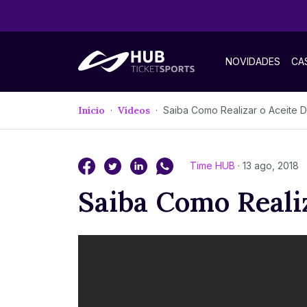
NOVIDADES
CA
Início
Vídeos
Saiba Como Realizar o Aceite Digita
Time HUB
· 13 ago, 2018
Saiba Como Realiz