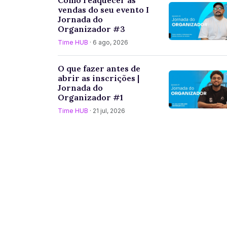
vendas do seu evento I
Jornada do
Organizador #3
Time HUB
· 6 ago, 2026
O que fazer antes de
abrir as inscrições |
Jornada do
Organizador #1
Time HUB
· 21 jul, 2026