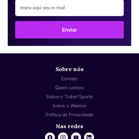
Enviar
Sobre nós
Contato
Quem somos
Sobre o Ticket Sports
Sobre o Webrun
Política de Privacidade
Nas redes