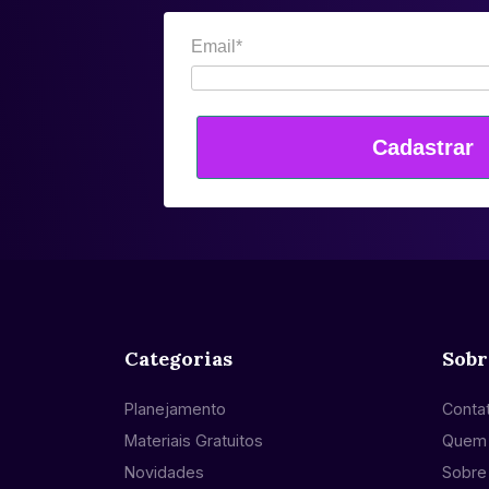
Email*
Cadastrar
Categorias
Sobr
Planejamento
Conta
Materiais Gratuitos
Quem
Novidades
Sobre 