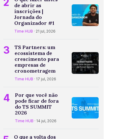
2
de abrir as
inscrições |
Jornada do
Organizador #1
Time HUB
· 21 jul, 2026
3
TS Partners: um
ecossistema de
crescimento para
empresas de
cronometragem
Time HUB
· 17 jul, 2026
4
Por que você não
pode ficar de fora
do TS SUMMIT
2026
Time HUB
· 14 jul, 2026
O que a volta dos