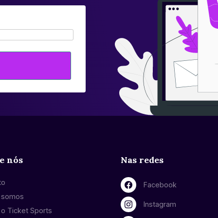
e nós
Nas redes
to
Facebook
 somos
Instagram
o Ticket Sports