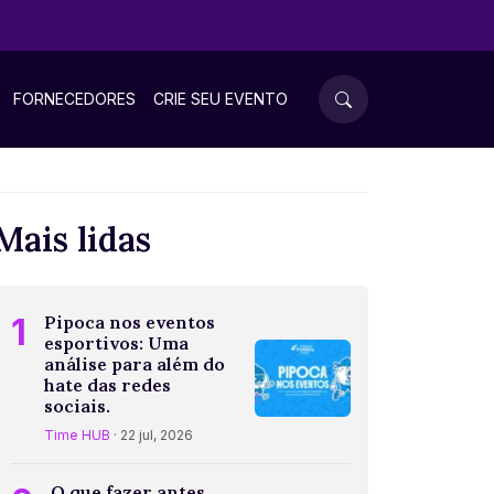
FORNECEDORES
CRIE SEU EVENTO
Mais lidas
1
Pipoca nos eventos
esportivos: Uma
análise para além do
hate das redes
sociais.
Time HUB
· 22 jul, 2026
O que fazer antes