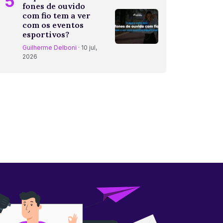
5
fones de ouvido
com fio tem a ver
com os eventos
esportivos?
Guilherme Delboni
· 10 jul,
2026