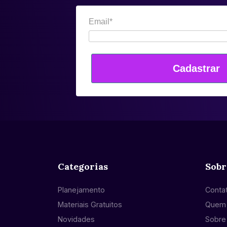
Email*
Cadastrar
Categorias
Sobr
Planejamento
Conta
Materiais Gratuitos
Quem
Novidades
Sobre 