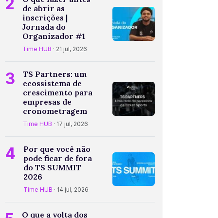
2
de abrir as
inscrições |
Jornada do
Organizador #1
Time HUB
· 21 jul, 2026
3
TS Partners: um
ecossistema de
crescimento para
empresas de
cronometragem
Time HUB
· 17 jul, 2026
4
Por que você não
pode ficar de fora
do TS SUMMIT
2026
Time HUB
· 14 jul, 2026
O que a volta dos