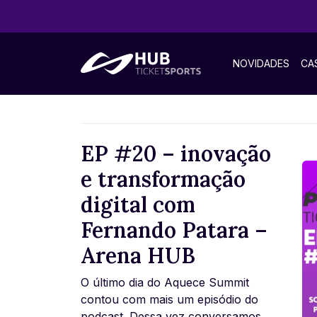
NOVIDADES
CA
EP #20 – inovação
e transformação
digital com
Fernando Patara –
Arena HUB
O último dia do Aquece Summit
contou com mais um episódio do
podcast. Dessa vez conversamos