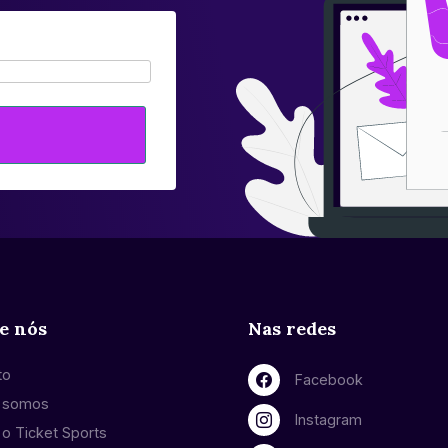
e nós
Nas redes
to
Facebook
 somos
Instagram
o Ticket Sports