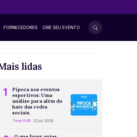
FORNECEDORES
CRIE SEU EVENTO
Mais lidas
1
Pipoca nos eventos
esportivos: Uma
análise para além do
hate das redes
sociais.
Time HUB
· 22 jul, 2026
O que fazer antes