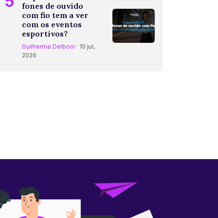
5
fones de ouvido
com fio tem a ver
com os eventos
esportivos?
Guilherme Delboni
· 10 jul,
2026