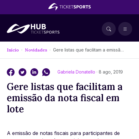
Início
Novidades
Gere listas que facilitam a emissão da nota fiscal em lote
Gabriela Donatello
· 8 ago, 2019
Gere listas que facilitam a
emissão da nota fiscal em
lote
A emissão de notas fiscais para participantes de