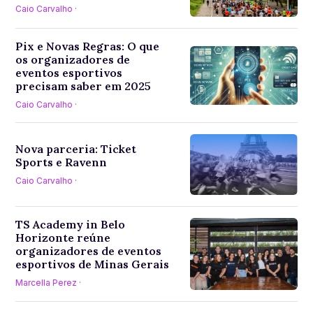
Caio Carvalho
·
Pix e Novas Regras: O que
os organizadores de
eventos esportivos
precisam saber em 2025
Caio Carvalho
·
Nova parceria: Ticket
Sports e Ravenn
Caio Carvalho
·
TS Academy in Belo
Horizonte reúne
organizadores de eventos
esportivos de Minas Gerais
Marcella Perez
·