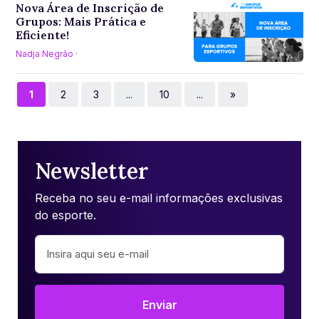
Nova Área de Inscrição de
Grupos: Mais Prática e
Eficiente!
Nadja Negrão
·
1
2
3
...
10
...
»
Newsletter
Receba no seu e-mail informações exclusivas
do esporte.
Enviar