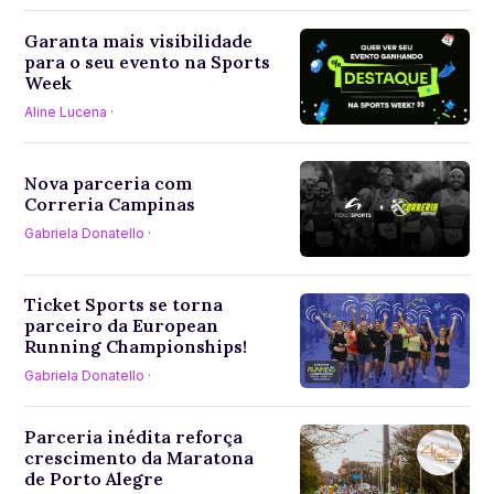
Garanta mais visibilidade
para o seu evento na Sports
Week
Aline Lucena
·
Nova parceria com
Correria Campinas
Gabriela Donatello
·
Ticket Sports se torna
parceiro da European
Running Championships!
Gabriela Donatello
·
Parceria inédita reforça
crescimento da Maratona
de Porto Alegre