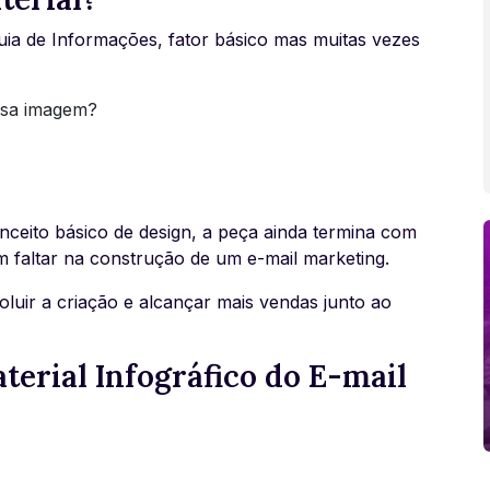
quia de Informações, fator básico mas muitas vezes
ssa imagem?
onceito básico de design, a peça ainda termina com
m faltar na construção de um e-mail marketing.
luir a criação e alcançar mais vendas junto ao
terial Infográfico do E-mail