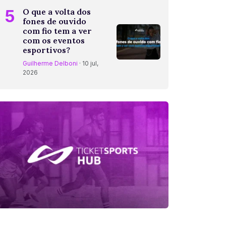
5
O que a volta dos
fones de ouvido
com fio tem a ver
com os eventos
esportivos?
Guilherme Delboni
· 10 jul,
2026