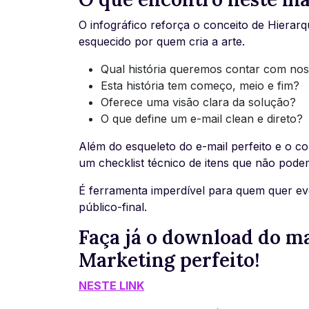
O infográfico reforça o conceito de Hierar
esquecido por quem cria a arte.
Qual história queremos contar com no
Esta história tem começo, meio e fim?
Oferece uma visão clara da solução?
O que define um e-mail clean e direto?
Além do esqueleto do e-mail perfeito e o c
um checklist técnico de itens que não pode
É ferramenta imperdível para quem quer evo
público-final.
Faça já o download do ma
Marketing perfeito!
NESTE LINK