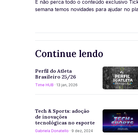
E não perca todo o conteúdo exclusivo Tic
semana temos novidades para ajudar no pla
Continue lendo
Perfil do Atleta
Brasileiro 25/26
Time HUB
· 13 jan, 2026
Tech & Sports: adoção
de inovações
tecnológicas no esporte
Gabriela Donatello
· 9 dez, 2024