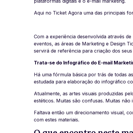
plataformas digitais é o e-mail marketing.
Aqui no Ticket Agora uma das principais fo
Com a experiência desenvolvida através de 
eventos, as áreas de Marketing e Design Ti
servirá de referência para criação dos seus
Trata-se do Infográfico do E-mail Marketi
Há uma fórmula básica por trás de todas a
estudada para elaboração do infográfico co
Atualmente, as artes visuais produzidas p
estéticos. Muitas são confusas. Muitas não
Faltava então um direcionamento visual, co
com estes materiais.
O que encontro neste ma