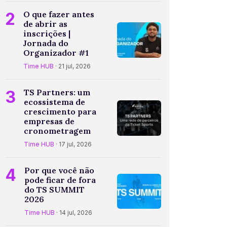
2
O que fazer antes
de abrir as
inscrições |
Jornada do
Organizador #1
Time HUB
· 21 jul, 2026
3
TS Partners: um
ecossistema de
crescimento para
empresas de
cronometragem
Time HUB
· 17 jul, 2026
4
Por que você não
pode ficar de fora
do TS SUMMIT
2026
Time HUB
· 14 jul, 2026