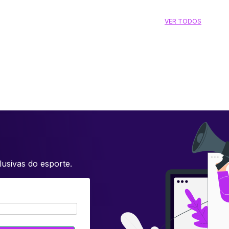
VER TODOS
usivas do esporte.