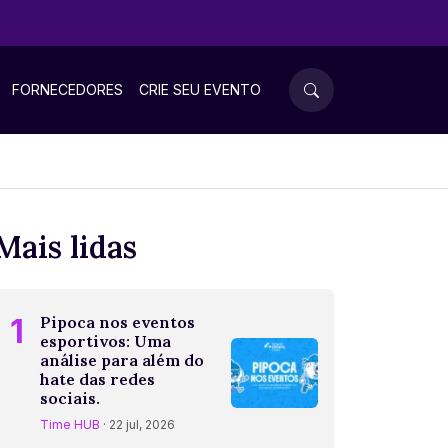
FORNECEDORES
CRIE SEU EVENTO
Mais lidas
1
Pipoca nos eventos
esportivos: Uma
análise para além do
hate das redes
sociais.
Time HUB
· 22 jul, 2026