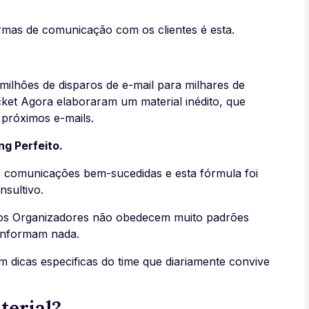
rmas de comunicação com os clientes é esta.
milhões de disparos de e-mail para milhares de
cket Agora elaboraram um material inédito, que
 próximos e-mails.
ng Perfeito.
s comunicações bem-sucedidas e esta fórmula foi
nsultivo.
elos Organizadores não obedecem muito padrões
 informam nada.
m dicas especificas do time que diariamente convive
terial?