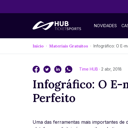
NOVIDADES
CA
Início
Materiais Gratuitos
Infográfico: O E-mail 
Time HUB
· 2 abr, 2018
Infográfico: O E-
Perfeito
Uma das ferramentas mais importantes de d