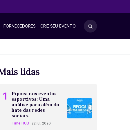
FORNECEDORES
CRIE SEU EVENTO
Mais lidas
1
Pipoca nos eventos
esportivos: Uma
análise para além do
hate das redes
sociais.
Time HUB
· 22 jul, 2026