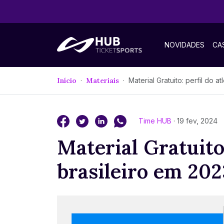
NOVIDADES
CA
Início
Materiais
Material Gratuito: perfil do atleta brasileiro e
Time HUB
· 19 fev, 2024
Material Gratuito:
brasileiro em 202