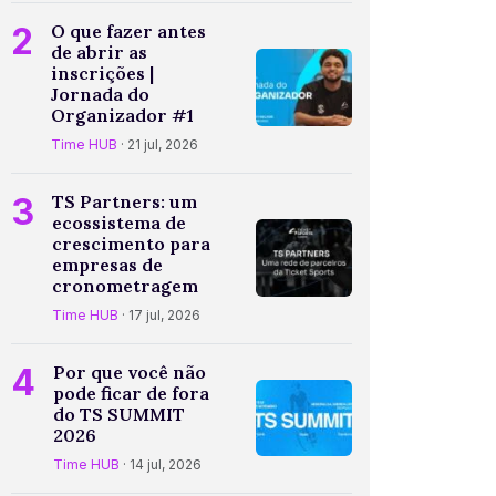
2
O que fazer antes
de abrir as
inscrições |
Jornada do
Organizador #1
Time HUB
· 21 jul, 2026
3
TS Partners: um
ecossistema de
crescimento para
empresas de
cronometragem
Time HUB
· 17 jul, 2026
4
Por que você não
pode ficar de fora
do TS SUMMIT
2026
Time HUB
· 14 jul, 2026