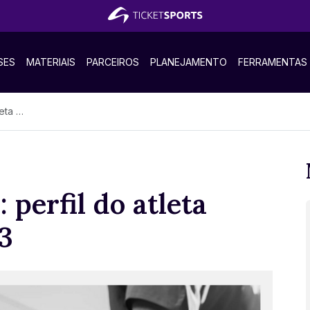
SES
MATERIAIS
PARCEIROS
PLANEJAMENTO
FERRAMENTAS
m 2023
 perfil do atleta
3