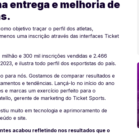
a entrega e melhoria de
s.
omo objetivo traçar o perfil dos atletas,
 menos uma inscrição através das interfaces Ticket
1 milhão e 300 mil inscrições vendidas e 2.466
23, e ilustra todo perfil dos esportistas do país.
ição para nós. Gostamos de comparar resultados e
mentos e tendências. Lançá-lo no início do ano
es e marcas um exercício perfeito para o
ello, gerente de marketing do Ticket Sports.
estiu muito em tecnologia e aprimoramento de
eúdo e site.
ntes acabou refletindo nos resultados que o