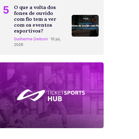
5
O que a volta dos
fones de ouvido
com fio tem a ver
com os eventos
esportivos?
Guilherme Delboni
· 10 jul,
2026