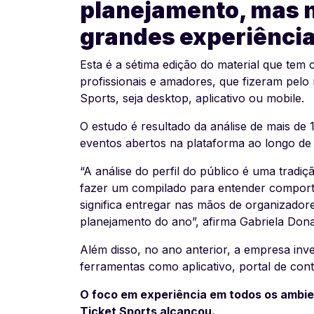
planejamento, mas n
grandes experiência
Esta é a sétima edição do material que tem c
profissionais e amadores, que fizeram pelo
Sports, seja desktop, aplicativo ou mobile.
O estudo é resultado da análise de mais de 
eventos abertos na plataforma ao longo de 20
“A análise do perfil do público é uma trad
fazer um compilado para entender comporta
significa entregar nas mãos de organizador
planejamento do ano”, afirma Gabriela Donat
Além disso, no ano anterior, a empresa inv
ferramentas como aplicativo, portal de cont
O foco em experiência em todos os ambie
Ticket Sports alcançou.