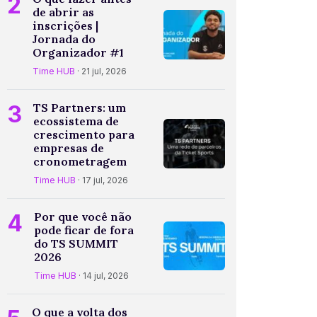
2
de abrir as
inscrições |
Jornada do
Organizador #1
Time HUB
· 21 jul, 2026
3
TS Partners: um
ecossistema de
crescimento para
empresas de
cronometragem
Time HUB
· 17 jul, 2026
4
Por que você não
pode ficar de fora
do TS SUMMIT
2026
Time HUB
· 14 jul, 2026
O que a volta dos