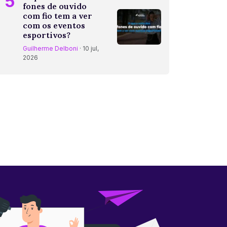
5
fones de ouvido
com fio tem a ver
com os eventos
esportivos?
Guilherme Delboni
· 10 jul,
2026