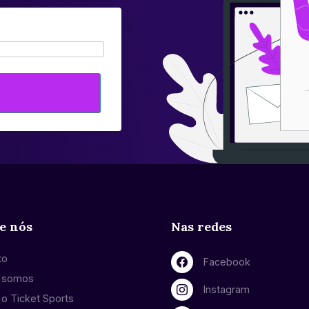
e nós
Nas redes
to
Facebook
 somos
Instagram
o Ticket Sports