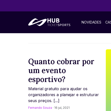
NOVIDADES
CA
Quanto cobrar por
um evento
esportivo?
Material gratuito para ajudar os
organizadores a planejar e estruturar
seus preços. [...]
Fernando Souza
· 16 jul, 2021