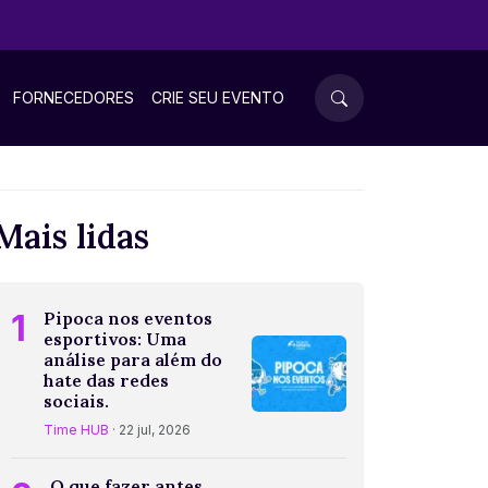
FORNECEDORES
CRIE SEU EVENTO
Mais lidas
1
Pipoca nos eventos
esportivos: Uma
análise para além do
hate das redes
sociais.
Time HUB
· 22 jul, 2026
O que fazer antes