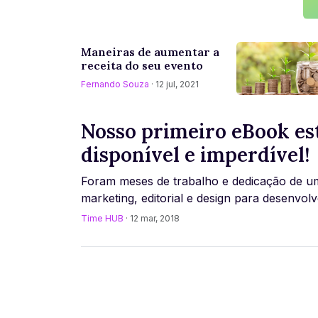
Maneiras de aumentar a
receita do seu evento
Fernando Souza
· 12 jul, 2021
Nosso primeiro eBook es
disponível e imperdível!
Foram meses de trabalho e dedicação de u
marketing, editorial e design para desenvolv
primeiro eBook do Ticket Agora. Com
Time HUB
· 12 mar, 2018