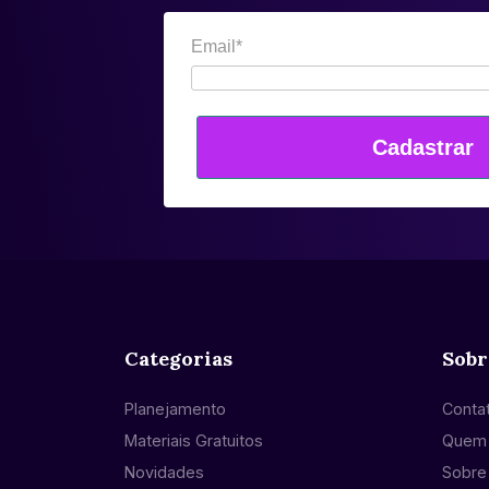
Email*
Cadastrar
Categorias
Sobr
Planejamento
Conta
Materiais Gratuitos
Quem
Novidades
Sobre 