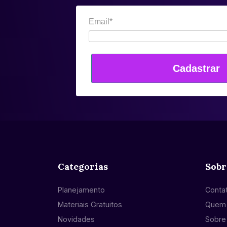
Email*
Cadastrar
Categorias
Sobr
Planejamento
Conta
Materiais Gratuitos
Quem
Novidades
Sobre 