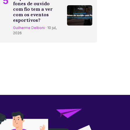
5
fones de ouvido
com fio tem a ver
com os eventos
esportivos?
Guilherme Delboni
· 10 jul,
2026