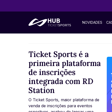
NOVIDADES
CA
Ticket Sports é a
primeira plataforma
de inscrições
integrada com RD
Station
O Ticket Sports, maior plataforma de
venda de inscrições para eventos
esportivos, acabou de lançar uma