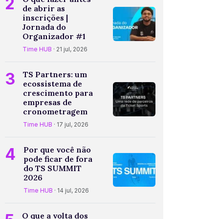
2
de abrir as
inscrições |
Jornada do
Organizador #1
Time HUB
· 21 jul, 2026
3
TS Partners: um
ecossistema de
crescimento para
empresas de
cronometragem
Time HUB
· 17 jul, 2026
4
Por que você não
pode ficar de fora
do TS SUMMIT
2026
Time HUB
· 14 jul, 2026
O que a volta dos