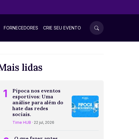
FORNECEDORES
CRIE SEU EVENTO
Mais lidas
1
Pipoca nos eventos
esportivos: Uma
análise para além do
hate das redes
sociais.
Time HUB
· 22 jul, 2026
O que fazer antes