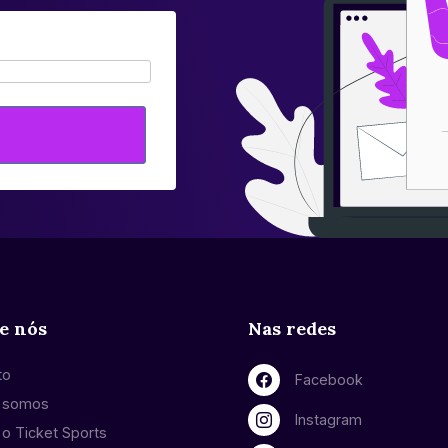
e nós
Nas redes
to
Facebook
 somos
Instagram
o Ticket Sports