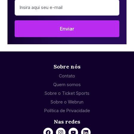
Enviar
Sobre nós
Contato
Quem somos
Sobre o Ticket Sports
Sobre o Webrun
Política de Privacidade
Nas redes