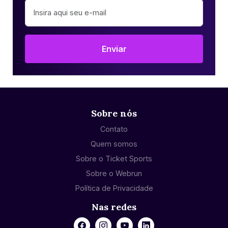
Enviar
Sobre nós
Contato
Quem somos
Sobre o Ticket Sports
Sobre o Webrun
Política de Privacidade
Nas redes