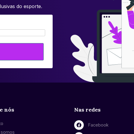
usivas do esporte.
e nós
Nas redes
to
Facebook
 somos