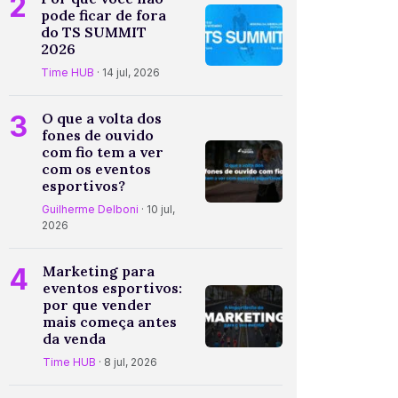
2
pode ficar de fora
do TS SUMMIT
2026
Time HUB
· 14 jul, 2026
3
O que a volta dos
fones de ouvido
com fio tem a ver
com os eventos
esportivos?
Guilherme Delboni
· 10 jul,
2026
4
Marketing para
eventos esportivos:
por que vender
mais começa antes
da venda
Time HUB
· 8 jul, 2026