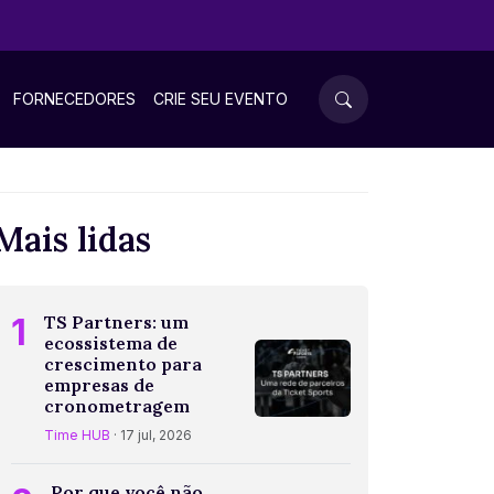
FORNECEDORES
CRIE SEU EVENTO
Mais lidas
1
TS Partners: um
ecossistema de
crescimento para
empresas de
cronometragem
Time HUB
· 17 jul, 2026
Por que você não