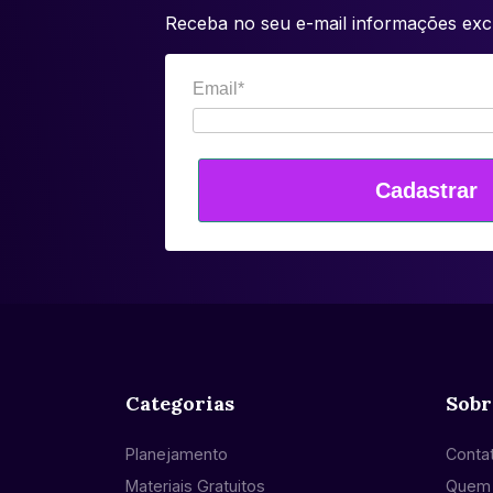
Receba no seu e-mail informações excl
Email*
Cadastrar
Categorias
Sobr
Planejamento
Conta
Materiais Gratuitos
Quem