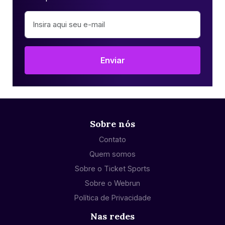
Enviar
Sobre nós
Contato
Quem somos
Sobre o Ticket Sports
Sobre o Webrun
Política de Privacidade
Nas redes