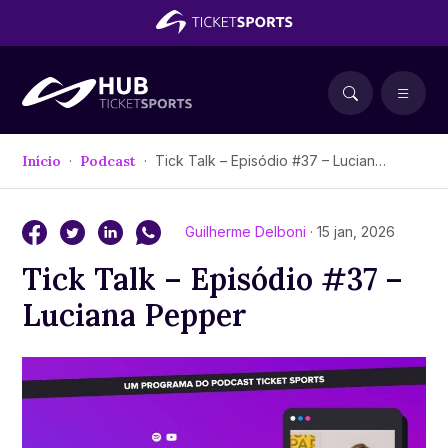
Início
Podcast
Tick Talk – Episódio #37 – Luciana Pepper
Guilherme Delboni
· 15 jan, 2026
Tick Talk – Episódio #37 –
Luciana Pepper