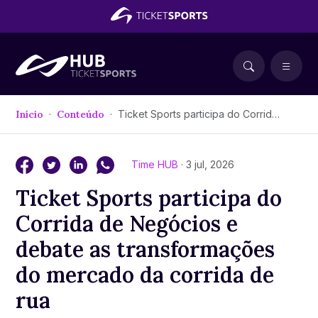
Início
Conteúdo
Ticket Sports participa do Corrida de Negócios e debate as transformações do mercado da corrida de rua
Time HUB
· 3 jul, 2026
Ticket Sports participa do
Corrida de Negócios e
debate as transformações
do mercado da corrida de
rua