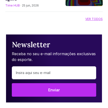
Time HUB
· 25 jun, 2026
VER TODOS
Newsletter
Receba no seu e-mail informações exclusivas
do esporte.
Enviar