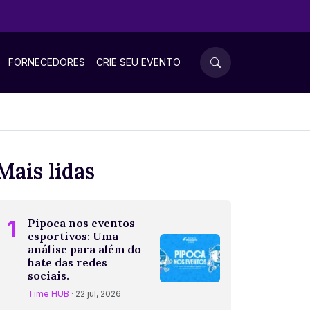
FORNECEDORES
CRIE SEU EVENTO
Mais lidas
1
Pipoca nos eventos
esportivos: Uma
análise para além do
hate das redes
sociais.
Time HUB
· 22 jul, 2026