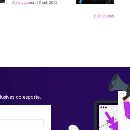
Aline Lucena
· 23 out, 2025
VER TODOS
usivas do esporte.