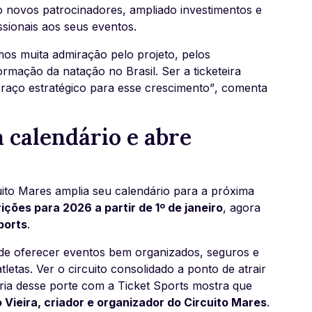
o novos patrocinadores, ampliado investimentos e
ssionais aos seus eventos.
os muita admiração pelo projeto, pelos
rmação da natação no Brasil. Ser a ticketeira
raço estratégico para esse crescimento”
, comenta
 calendário e abre
cuito Mares amplia seu calendário para a próxima
ições para 2026 a partir de 1º de janeiro
, agora
ports
.
de oferecer eventos bem organizados, seguros e
letas. Ver o circuito consolidado a ponto de atrair
ria desse porte com a Ticket Sports mostra que
o Vieira, criador e organizador do Circuito Mares
.