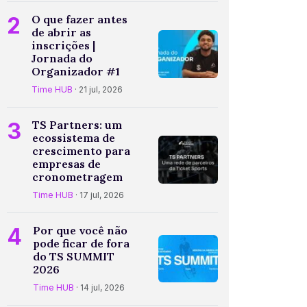
2
O que fazer antes
de abrir as
inscrições |
Jornada do
Organizador #1
Time HUB
· 21 jul, 2026
3
TS Partners: um
ecossistema de
crescimento para
empresas de
cronometragem
Time HUB
· 17 jul, 2026
4
Por que você não
pode ficar de fora
do TS SUMMIT
2026
Time HUB
· 14 jul, 2026