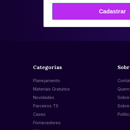
Cadastrar
Categorias
Sobr
Planejamento
Conta
Materiais Gratuitos
Quem
Novidades
Sobre 
Parceiros TS
Sobre
Cases
Políti
Fornecedores