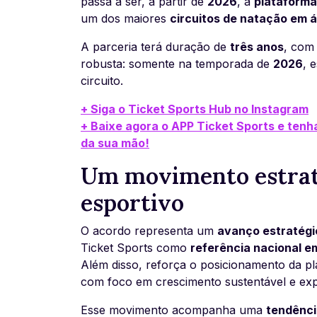
passa a ser, a partir de
2026
, a
plataforma
um dos maiores
circuitos de natação em 
A parceria terá duração de
três anos
, com
robusta: somente na temporada de
2026
, 
circuito.
+ Siga o Ticket Sports Hub no Instagram
+ Baixe agora o APP Ticket Sports e tenh
da sua mão!
Um movimento estrat
esportivo
O acordo representa um
avanço estratégi
Ticket Sports como
referência nacional e
Além disso, reforça o posicionamento da pl
com foco em crescimento sustentável e expe
Esse movimento acompanha uma
tendênci