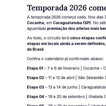
Temporada 2026 come
A temporada 2026 começa cedo. Nos dias
Cocanha
, em
Caraguatatuba (SP)
. No sá
aguardada
premiação dos atletas mais b
Ao todo, o circuito terá
cinco etapas conf
etapas em locais ainda a serem definidos
do Brasil
.
Confira o calendário já confirmado abaixo:
Etapa 01
– 7 e 8 de fevereiro | Cocanha – 
Etapa 02
– 11 e 12 de abril | São Sebastião 
Etapa 03
– 13 e 14 de junho | Caraguatatub
Etapa 04
– 19 e 20 de setembro | Ilhabela 