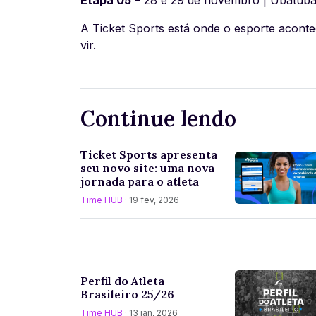
Etapa 05
– 28 e 29 de novembro | Ubatuba
A Ticket Sports está onde o esporte aconte
vir.
Continue lendo
Ticket Sports apresenta
seu novo site: uma nova
jornada para o atleta
Time HUB
· 19 fev, 2026
Perfil do Atleta
Brasileiro 25/26
Time HUB
· 13 jan, 2026