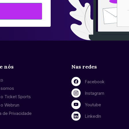
e nós
Nas redes
to
Facebook
 somos
Instagram
o Ticket Sports
Youtube
 o Webrun
ca de Privacidade
LinkedIn