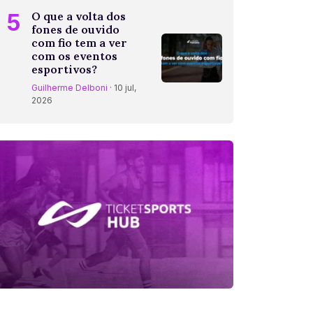
5
O que a volta dos
fones de ouvido
com fio tem a ver
com os eventos
esportivos?
Guilherme Delboni
· 10 jul,
2026