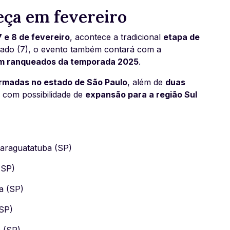
ça em fevereiro
7 e 8 de fevereiro
, acontece a tradicional
etapa de
bado (7), o evento também contará com a
em ranqueados da temporada 2025
.
irmadas no estado de São Paulo
, além de
duas
, com possibilidade de
expansão para a região Sul
Caraguatatuba (SP)
(SP)
a (SP)
(SP)