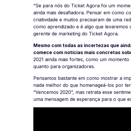
“Se para nós do Ticket Agora foi um moment
ainda mais desafiadora. Pensar em como con
criatividade e muitos precisaram de uma red
como aprendizado e é algo que levaremos da
gerente de marketing do Ticket Agora.
Mesmo com todas as incertezas que aind
comece com notícias mais concretas sob
2021 ainda mais fortes, como um momento d
quanto para organizadores.
Pensamos bastante em como mostrar a imp
nada melhor do que homenageá-los por ter
“Vencemos 2020”, mas retrata esse sentimen
uma mensagem de esperança para o que está