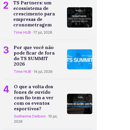
2
TS Partners: um
ecossistema de
crescimento para
empresas de
cronometragem
Time HUB
· 17 jul, 2026
3
Por que você não
pode ficar de fora
do TS SUMMIT
2026
Time HUB
· 14 jul, 2026
4
O que a volta dos
fones de ouvido
com fio tem a ver
com os eventos
esportivos?
Guilherme Delboni
· 10 jul,
2026