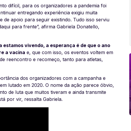
o difícil, para os organizadores a pandemia foi
tinuar entregando experiência exigiu muita
e de apoio para seguir existindo. Tudo isso serviu
qui para frente”, afirma Gabriela Donatello,
a estamos vivendo, a esperança é de que o ano
re a vacina
e, que com isso, os eventos voltem em
e reencontro e recomeço, tanto para atletas,
ortância dos organizadores com a campanha e
em lutado em 2020. O nome da ação parece óbvio,
to de luta que muitos tiveram e ainda transmite
 por vir, ressalta Gabriela.