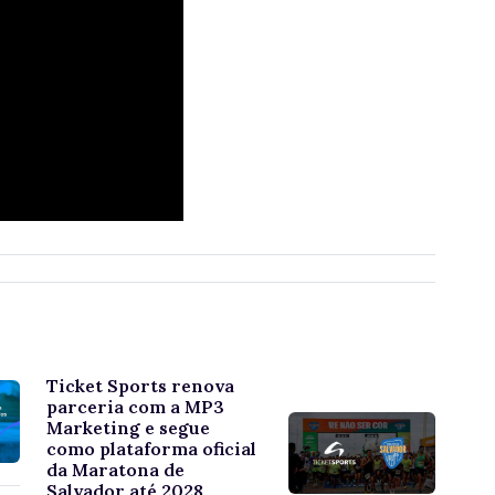
Ticket Sports renova
parceria com a MP3
Marketing e segue
como plataforma oficial
da Maratona de
Salvador até 2028