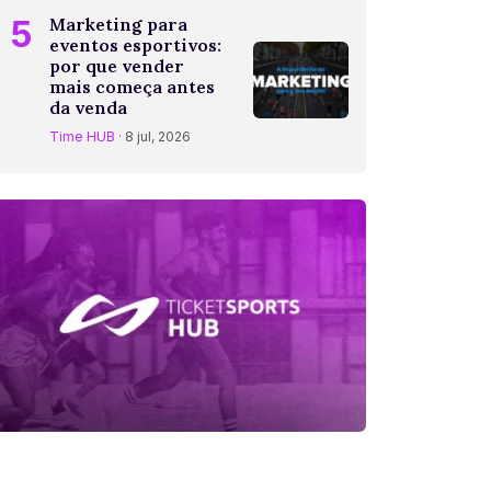
5
Marketing para
eventos esportivos:
por que vender
mais começa antes
da venda
Time HUB
· 8 jul, 2026