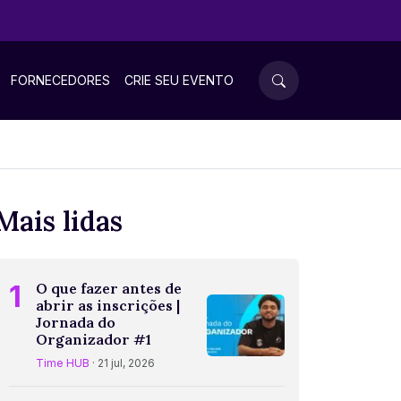
FORNECEDORES
CRIE SEU EVENTO
Mais lidas
1
O que fazer antes de
abrir as inscrições |
Jornada do
Organizador #1
Time HUB
· 21 jul, 2026