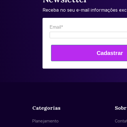
Receba no seu e-mail informações excl
Email*
Cadastrar
Categorias
Sobr
Planejamento
Conta