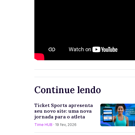
Continue lendo
Ticket Sports apresenta
seu novo site: uma nova
jornada para o atleta
Time HUB
· 19 fev, 2026