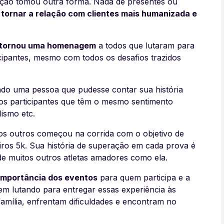
ação tomou outra forma. Nada de presentes ou
é tornar a relação com clientes mais humanizada e
 tornou uma homenagem
a todos que lutaram para
cipantes, mesmo com todos os desafios trazidos
 uma pessoa que pudesse contar sua história
ros participantes que têm o mesmo sentimento
lismo etc.
tos outros começou na corrida com o objetivo de
iros 5k. Sua história de superação em cada prova é
de muitos outros atletas amadores como ela.
importância dos eventos
para quem participa e a
em lutando para entregar essas experiência às
mília, enfrentam dificuldades e encontram no