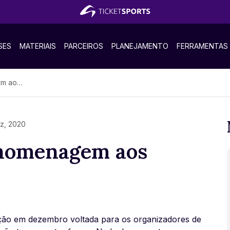
SES
MATERIAIS
PARCEIROS
PLANEJAMENTO
FERRAMENTAS
zadores
ez, 2020
homenagem aos
ão em dezembro voltada para os organizadores de