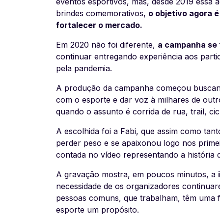
eventos esportivos, mas, desde 2019 essa 
brindes comemorativos,
o objetivo agora 
fortalecer o mercado.
Em 2020 não foi diferente,
a campanha se
continuar entregando experiência aos parti
pela pandemia.
A produção da campanha começou buscando
com o esporte e dar voz à milhares de out
quando o assunto é corrida de rua, trail, cic
A escolhida foi a Fabi, que assim como tan
perder peso e se apaixonou logo nos prime
contada no vídeo representando a história 
A gravação mostra, em poucos minutos, a
necessidade de os organizadores continuar
pessoas comuns, que trabalham, têm uma fa
esporte um propósito.