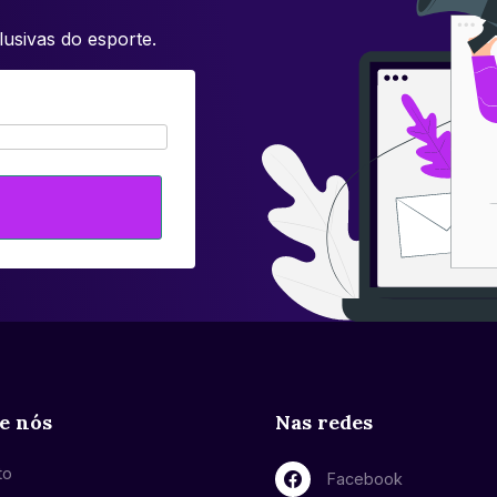
usivas do esporte.
e nós
Nas redes
to
Facebook