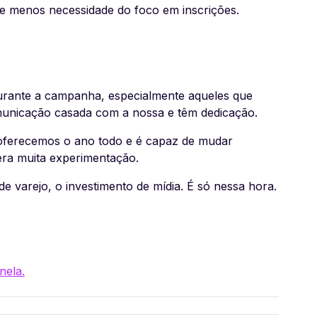
e menos necessidade do foco em inscrições.
urante a campanha, especialmente aqueles que
unicação casada com a nossa e têm dedicação.
e oferecemos o ano todo e é capaz de mudar
gera muita experimentação.
 varejo, o investimento de mídia. É só nessa hora.
nela.