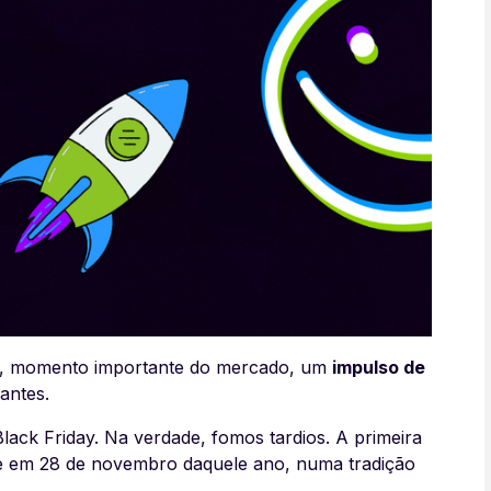
, momento importante do mercado, um
impulso de
antes.
ack Friday. Na verdade, fomos tardios. A primeira
te em 28 de novembro daquele ano, numa tradição