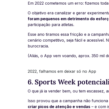
Em 2022 cometemos um erro: fizemos tod
O objetivo era canalizar e gerar experimen
foram pequenos em detrimento do esfor
participação para atletas.
Esse ano tiramos essa fricção e a campanha
cenário competitivo, seja fácil e acessíve
burocracia.
(Aliás, o App vem voando, aprox. 350 mil
2022, falhamos em deixar só no App
6. Sports Week potencial
O que já ia vender bem, ou tem escassez, a
Isso provou que a campanha não funciona
criar picos de atenção e vendas
– e com i