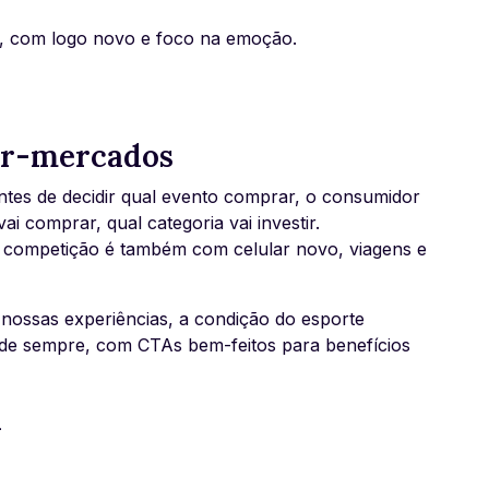
, com logo novo e foco na emoção.
er-mercados
tes de decidir qual evento comprar, o consumidor
ai comprar, qual categoria vai investir.
competição é também com celular novo, viagens e
nossas experiências, a condição do esporte
 O de sempre, com CTAs bem-feitos para benefícios
l