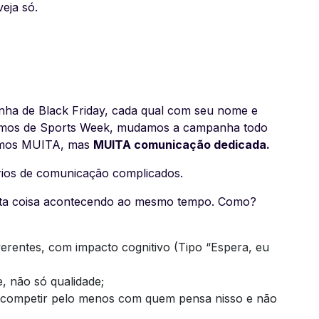
eja só.
nha de Black Friday, cada qual com seu nome e
riamos de Sports Week, mudamos a campanha todo
azemos MUITA, mas
MUITA comunicação dedicada.
rios de comunicação complicados.
anta coisa acontecendo ao mesmo tempo. Como?
verentes, com impacto cognitivo (Tipo “Espera, eu
, não só qualidade;
 competir pelo menos com quem pensa nisso e não