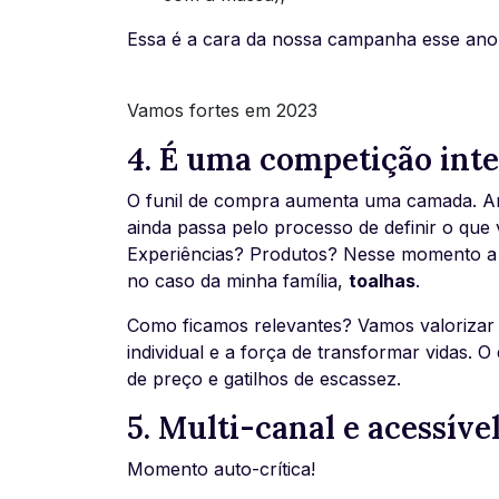
Essa é a cara da nossa campanha esse ano
Vamos fortes em 2023
4. É uma competição int
O funil de compra aumenta uma camada. An
ainda passa pelo processo de definir o que v
Experiências? Produtos? Nesse momento a 
no caso da minha família,
toalhas
.
Como ficamos relevantes? Vamos valorizar 
individual e a força de transformar vidas.
de preço e gatilhos de escassez.
5. Multi-canal e acessíve
Momento auto-crítica!