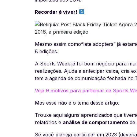
Recordar é viver!
2016, a primeira edição
Mesmo assim como”late adopters” já estamo
8 edições.
A Sports Week já foi bom negócio para mui
realizações. Ajuda a antecipar caixa, cria e
tem a agenda de comunicação fechada no T
Veja 9 motivos para participar da Sports We
Mas esse não é o tema desse artigo.
Trouxe aqui alguns aprendizados que tivem
relatórios e
análise de comportamento
de 
Se você planeja participar em 2023 (
deveria