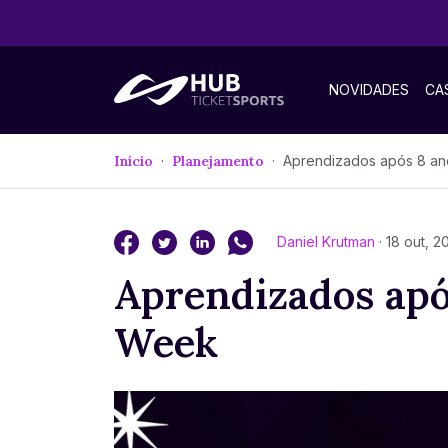
NOVIDADES
CA
Início
Planejamento
Aprendizados após 8 anos de Sp
Daniel Krutman
· 18 out, 2
Aprendizados apó
Week