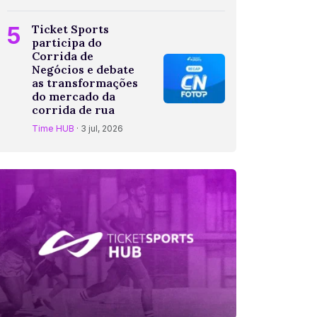
5
Ticket Sports
participa do
Corrida de
Negócios e debate
as transformações
do mercado da
corrida de rua
Time HUB
· 3 jul, 2026