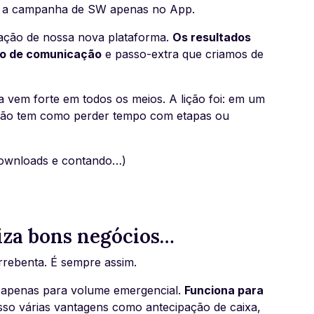
a a campanha de SW apenas no App.
tação de nossa nova plataforma.
Os resultados
ço de comunicação
e passo-extra que criamos de
 vem forte em todos os meios. A lição foi: em um
l. Não tem como perder tempo com etapas ou
 downloads e contando…)
iza bons negócios…
rrebenta. É sempre assim.
 apenas para volume emergencial.
Funciona para
sso várias vantagens como antecipação de caixa,