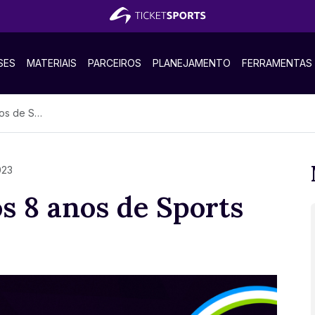
SES
MATERIAIS
PARCEIROS
PLANEJAMENTO
FERRAMENTAS
orts Week
023
s 8 anos de Sports