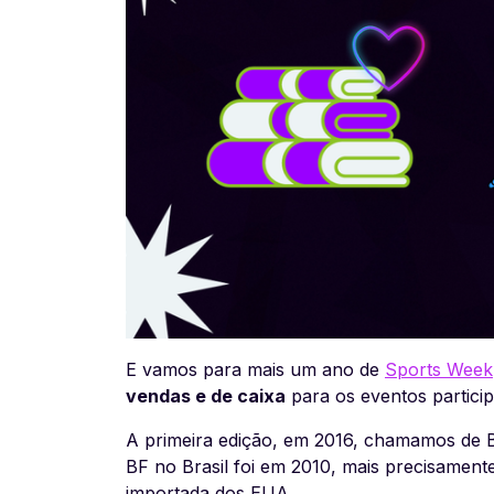
E vamos para mais um ano de
Sports Week
vendas e de caixa
para os eventos particip
A primeira edição, em 2016, chamamos de Bl
BF no Brasil foi em 2010, mais precisamen
importada dos EUA.