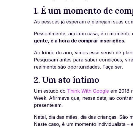
1. É um momento de co
As pessoas já esperam e planejam suas com
Pessoalmente, aqui em casa, é o momento
gente, é a hora de comprar inscrições.
Ao longo do ano, vimos esse senso de plane
Pesquisam antes para saber condições, vira
realmente são oportunidades. Faça ser.
2. Um ato íntimo
Um estudo do
Think With Google
em 2018 n
Week. Afirmava que, nessa data, ao contrá
presenteiam.
Natal, dia das mães, dia das crianças. Sã
Neste caso, é um momento individualista – e