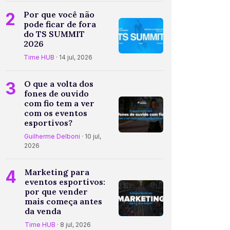
2
Por que você não
pode ficar de fora
do TS SUMMIT
2026
Time HUB
· 14 jul, 2026
3
O que a volta dos
fones de ouvido
com fio tem a ver
com os eventos
esportivos?
Guilherme Delboni
· 10 jul,
2026
4
Marketing para
eventos esportivos:
por que vender
mais começa antes
da venda
Time HUB
· 8 jul, 2026