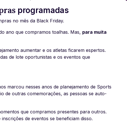
mpras
programadas
pras no mês da Black Friday.
 do ano que compramos toalhas. Mas,
para muita
jamento aumentar e os atletas ficarem espertos.
das de lote oportunistas e os eventos que
os marcou nesses anos de planejamento de Sports
rio de outras comemorações, as pessoas se auto-
o momentos que compramos presentes para outros.
 inscrições de eventos se beneficiam disso.