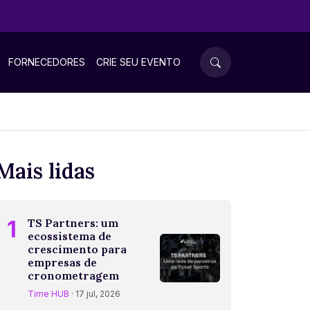
FORNECEDORES
CRIE SEU EVENTO
Mais lidas
1
TS Partners: um
ecossistema de
crescimento para
empresas de
cronometragem
Time HUB
· 17 jul, 2026