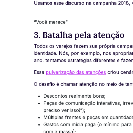
Usamos esse discurso na campanha 2018, v
“Você merece”
3. Batalha pela atenção
Todos os varejos fazem sua própria campa
identidade. Nós, por exemplo, nos aprop
ano, tentamos estratégias diferentes e f
Essa
pulverização das atenções
criou cená
O desafio é chamar atenção no meio de t
Descontos realmente bons;
Peças de comunicação interativas, irre
preciso ver isso!”);
Múltiplas frentes e peças em quantidade
Gastos com mídia paga (o mínimo para
com a massa);