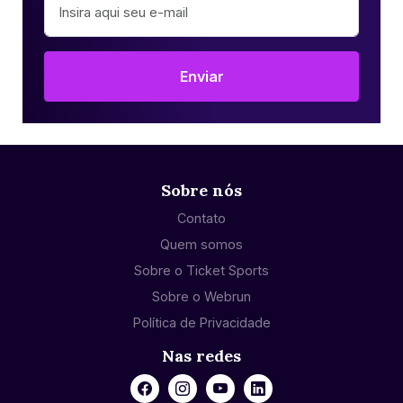
Enviar
Sobre nós
Contato
Quem somos
Sobre o Ticket Sports
Sobre o Webrun
Política de Privacidade
Nas redes