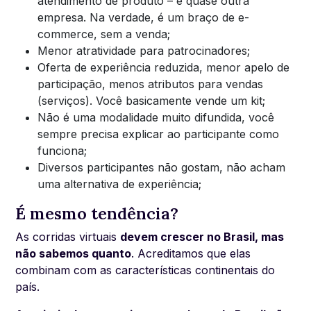
atendimento de produto – é quase outra
empresa. Na verdade, é um braço de e-
commerce, sem a venda;
Menor atratividade para patrocinadores;
Oferta de experiência reduzida, menor apelo de
participação, menos atributos para vendas
(serviços). Você basicamente vende um kit;
Não é uma modalidade muito difundida, você
sempre precisa explicar ao participante como
funciona;
Diversos participantes não gostam, não acham
uma alternativa de experiência;
É mesmo tendência?
As corridas virtuais
devem crescer no Brasil, mas
não sabemos quanto
. Acreditamos que elas
combinam com as características continentais do
país.