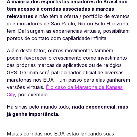
A maioria dos esportistas amadores do Brasil não
têm acesso à corridas associadas à marcas
relevantes
e não têm a oferta / portfólio de eventos
que moradores de São Paulo, Rio ou Belo Horizonte
têm. Daí surgem as experiências virtuais, possibilitam
pontos de contato com capilaridade infinita.
Além deste fator, outros movimentos também
podem favorecer o crescimento como investimento
das próprias marcas de aplicativos ou de relógios
GPS. Garmim será patrocinador oficial de diversas
maratonas nos EUA – um passo para elas ganharem
versões virtuais.
É o caso da Maratona de Kansas
City
, por exemplo.
Há sinais pelo mundo todo,
nada exponencial, mas
já ganha importância
.
Muitas corridas nos EUA estão lançando suas