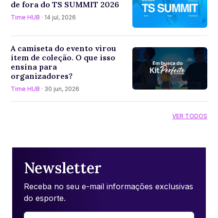
de fora do TS SUMMIT 2026
Time HUB
· 14 jul, 2026
A camiseta do evento virou
item de coleção. O que isso
ensina para
organizadores?
Time HUB
· 30 jun, 2026
VER TODOS
Newsletter
Receba no seu e-mail informações exclusivas
do esporte.