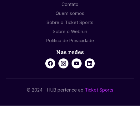
Contato
Quem somos
Sobre o Ticket Sports
Sobre o Webrun
Política de Privacidade
Nas redes
© 2024 - HUB pertence ao
Ticket Sports