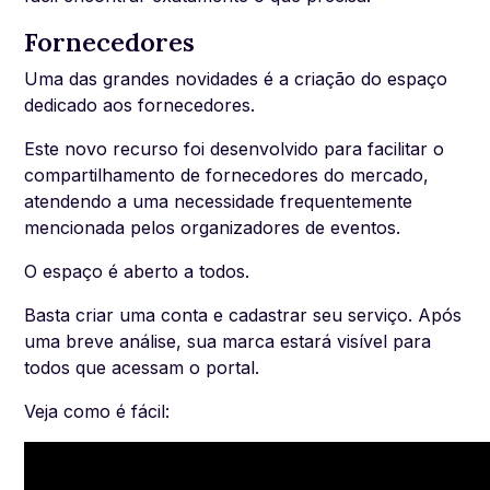
Fornecedores
Uma das grandes novidades é a criação do espaço
dedicado aos fornecedores.
Este novo recurso foi desenvolvido para facilitar o
compartilhamento de fornecedores do mercado,
atendendo a uma necessidade frequentemente
mencionada pelos organizadores de eventos.
O espaço é aberto a todos.
Basta criar uma conta e cadastrar seu serviço. Após
uma breve análise, sua marca estará visível para
todos que acessam o portal.
Veja como é fácil: