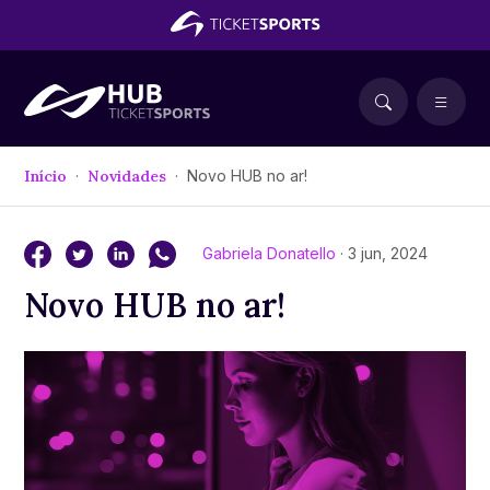
Início
Novidades
Novo HUB no ar!
Gabriela Donatello
· 3 jun, 2024
Novo HUB no ar!