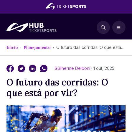
Início
Planejamento
O futuro das corridas: O que está por vir?
Guilherme Delboni
· 1 out, 2025
O futuro das corridas: O
que está por vir?