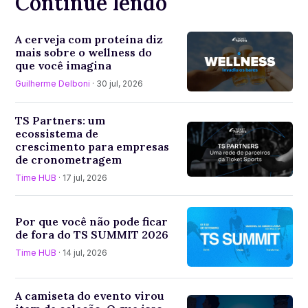
Continue lendo
A cerveja com proteína diz
mais sobre o wellness do
que você imagina
Guilherme Delboni
· 30 jul, 2026
TS Partners: um
ecossistema de
crescimento para empresas
de cronometragem
Time HUB
· 17 jul, 2026
Por que você não pode ficar
de fora do TS SUMMIT 2026
Time HUB
· 14 jul, 2026
A camiseta do evento virou