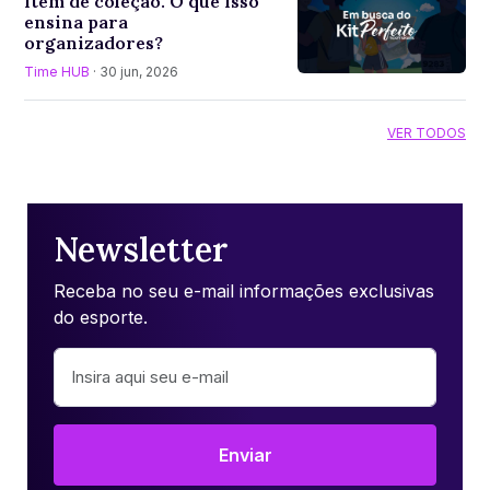
item de coleção. O que isso
ensina para
organizadores?
Time HUB
· 30 jun, 2026
VER TODOS
Newsletter
Receba no seu e-mail informações exclusivas
do esporte.
Enviar