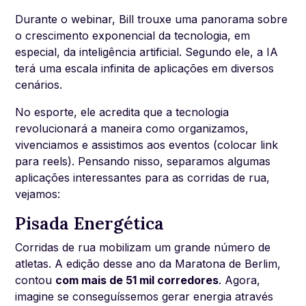
Durante o webinar, Bill trouxe uma panorama sobre
o crescimento exponencial da tecnologia, em
especial, da inteligência artificial. Segundo ele, a IA
terá uma escala infinita de aplicações em diversos
cenários.
No esporte, ele acredita que a tecnologia
revolucionará a maneira como organizamos,
vivenciamos e assistimos aos eventos (colocar link
para reels). Pensando nisso, separamos algumas
aplicações interessantes para as corridas de rua,
vejamos:
Pisada Energética
Corridas de rua mobilizam um grande número de
atletas. A edição desse ano da Maratona de Berlim,
contou
com mais de 51 mil corredores
. Agora,
imagine se conseguíssemos gerar energia através