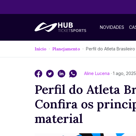
NOVIDADES
CA
Início
Planejamento
Perfil do Atleta Brasileiro 2017-2024: Confira os principais ap
Aline Lucena
· 1 ago, 2025
Perfil do Atleta B
Confira os princi
material