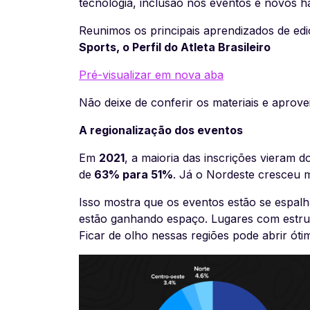
tecnologia, inclusão nos eventos e novos 
Reunimos os principais aprendizados de edi
Sports, o Perfil do Atleta Brasileiro
Pré-visualizar em nova aba
Não deixe de conferir os materiais e aprovei
A regionalização dos eventos
Em
2021
, a maioria das inscrições vieram 
de
63% para 51%
. Já o Nordeste cresceu 
Isso mostra que os eventos estão se espalha
estão ganhando espaço. Lugares com estrutu
Ficar de olho nessas regiões pode abrir ót