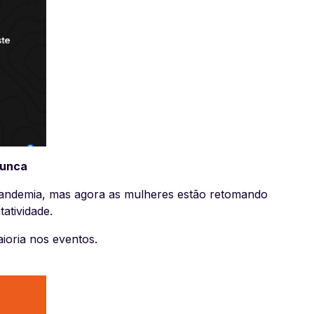
nunca
pandemia, mas agora as mulheres estão retomando
atividade.
ioria nos eventos.