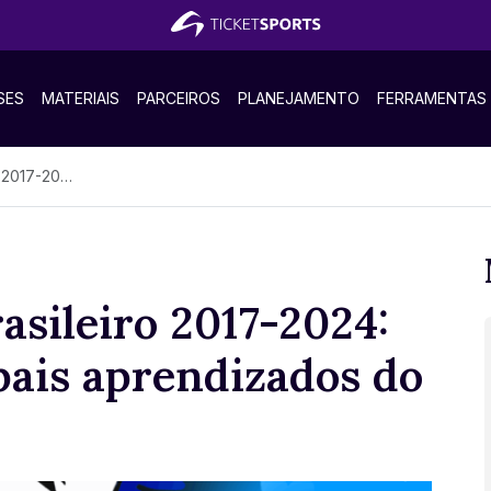
SES
MATERIAIS
PARCEIROS
PLANEJAMENTO
FERRAMENTAS
rendizados do material
rasileiro 2017-2024:
pais aprendizados do