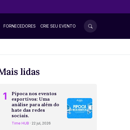
FORNECEDORES
CRIE SEU EVENTO
Mais lidas
1
Pipoca nos eventos
esportivos: Uma
análise para além do
hate das redes
sociais.
Time HUB
· 22 jul, 2026