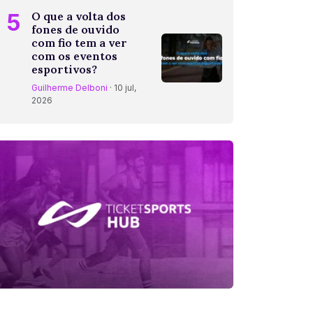
5
O que a volta dos
fones de ouvido
com fio tem a ver
com os eventos
esportivos?
Guilherme Delboni
· 10 jul,
2026