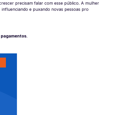
rescer precisam falar com esse público. A mulher
do, influenciando e puxando novas pessoas pro
s pagamentos
.