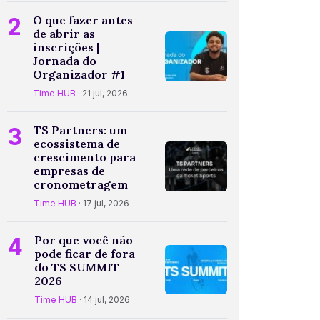
2
O que fazer antes
de abrir as
inscrições |
Jornada do
Organizador #1
Time HUB
· 21 jul, 2026
3
TS Partners: um
ecossistema de
crescimento para
empresas de
cronometragem
Time HUB
· 17 jul, 2026
4
Por que você não
pode ficar de fora
do TS SUMMIT
2026
Time HUB
· 14 jul, 2026