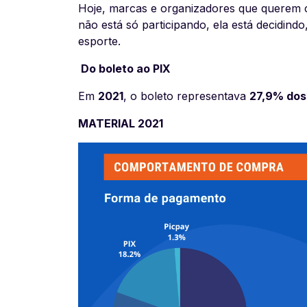
Hoje, marcas e organizadores que querem c
não está só participando, ela está decidin
esporte.
Do boleto ao PIX
Em
2021
, o boleto representava
27,9% do
MATERIAL 2021