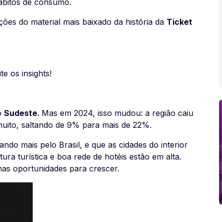
hábitos de consumo.
ções do material mais baixado da história da
Ticket
te os insights!
do
Sudeste.
Mas em 2024, isso mudou: a região caiu
muito, saltando de 9% para mais de 22%.
ndo mais pelo Brasil, e que as cidades do interior
ra turística e boa rede de hotéis estão em alta.
imas oportunidades para crescer.