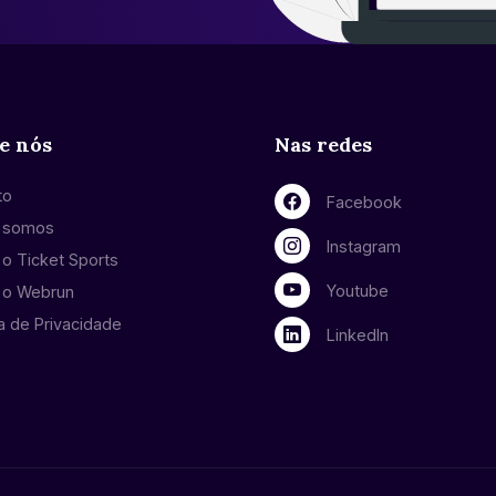
e nós
Nas redes
to
Facebook
 somos
Instagram
o Ticket Sports
Youtube
 o Webrun
ca de Privacidade
LinkedIn