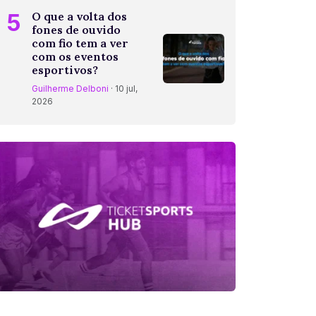
5
O que a volta dos
fones de ouvido
com fio tem a ver
com os eventos
esportivos?
Guilherme Delboni
· 10 jul,
2026