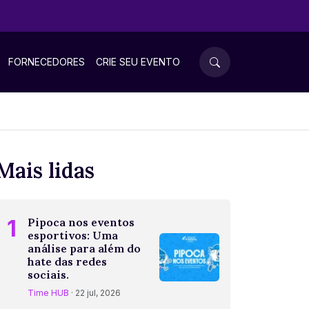
FORNECEDORES
CRIE SEU EVENTO
Mais lidas
1
Pipoca nos eventos
esportivos: Uma
análise para além do
hate das redes
sociais.
Time HUB
· 22 jul, 2026