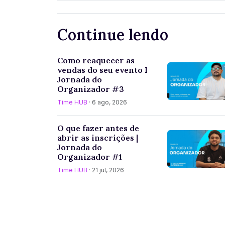
Continue lendo
Como reaquecer as
vendas do seu evento I
Jornada do
Organizador #3
Time HUB
· 6 ago, 2026
O que fazer antes de
abrir as inscrições |
Jornada do
Organizador #1
Time HUB
· 21 jul, 2026