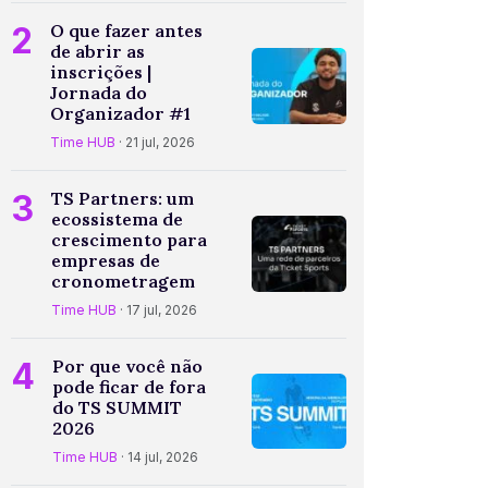
2
O que fazer antes
de abrir as
inscrições |
Jornada do
Organizador #1
Time HUB
· 21 jul, 2026
3
TS Partners: um
ecossistema de
crescimento para
empresas de
cronometragem
Time HUB
· 17 jul, 2026
4
Por que você não
pode ficar de fora
do TS SUMMIT
2026
Time HUB
· 14 jul, 2026