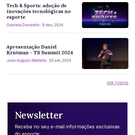
Tech & Sports: adoção de
inovações tecnológicas no
esporte
Gabriela Donatello
· 9 dez, 2024
Apresentação Daniel
Krutman – TS Summit 2024
Jose Augusto Matiello
· 20 set, 2024
VER TODOS
Newsletter
Receba no seu e-mail informações exclusivas
do esporte.