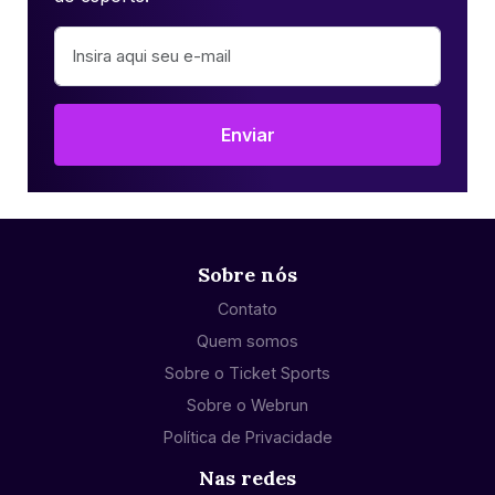
Enviar
Sobre nós
Contato
Quem somos
Sobre o Ticket Sports
Sobre o Webrun
Política de Privacidade
Nas redes