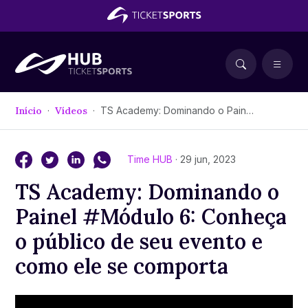
Início
Vídeos
TS Academy: Dominando o Painel #Módulo 6: Conheça o público de seu evento e como ele se comporta
Time HUB
· 29 jun, 2023
TS Academy: Dominando o
Painel #Módulo 6: Conheça
o público de seu evento e
como ele se comporta