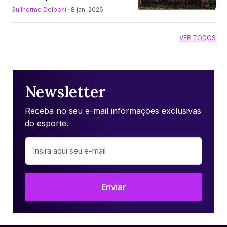
Guilherme Delboni
· 8 jan, 2026
VER TODOS
Newsletter
Receba no seu e-mail informações exclusivas
do esporte.
Enviar