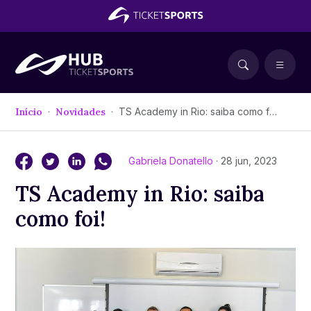
Início
Novidades
TS Academy in Rio: saiba como foi!
Gabriela Donatello
· 28 jun, 2023
TS Academy in Rio: saiba
como foi!