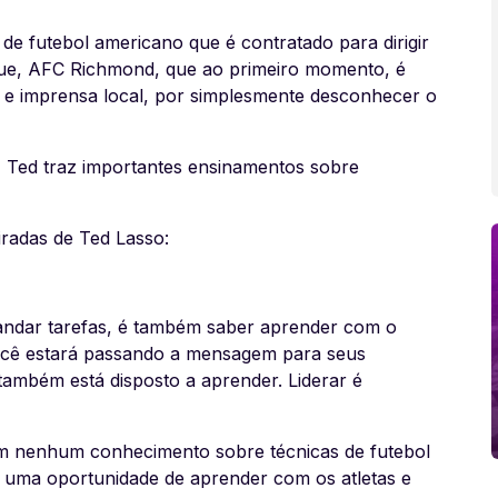
 de futebol americano que é contratado para dirigir
gue, AFC Richmond, que ao primeiro momento, é
a e imprensa local, por simplesmente desconhecer o
, Ted traz importantes ensinamentos sobre
iradas de Ted Lasso:
andar tarefas, é também saber aprender com o
você estará passando a mensagem para seus
também está disposto a aprender. Liderar é
em nenhum conhecimento sobre técnicas de futebol
 uma oportunidade de aprender com os atletas e