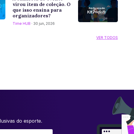
virou item de coleção. O
que isso ensina para
organizadores?
Time HUB
· 30 jun, 2026
VER TODOS
usivas do esporte.