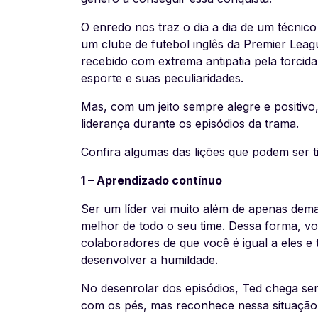
O enredo nos traz o dia a dia de um técnico
um clube de futebol inglês da Premier Lea
recebido com extrema antipatia pela torcid
esporte e suas peculiaridades.
Mas, com um jeito sempre alegre e positivo
liderança durante os episódios da trama.
Confira algumas das lições que podem ser t
1 – Aprendizado contínuo
Ser um líder vai muito além de apenas dem
melhor de todo o seu time. Dessa forma, 
colaboradores de que você é igual a eles e 
desenvolver a humildade.
No desenrolar dos episódios, Ted chega s
com os pés, mas reconhece nessa situação