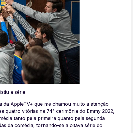
stiu a série
va da AppleTV+ que me chamou muito a atenção
sa quatro vitórias na 74ª cerimônia do Emmy 2022,
média tanto pela primeira quanto pela segunda
as da comédia, tornando-se a oitava série do