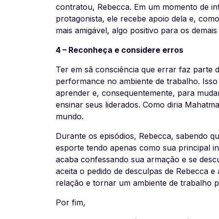
contratou, Rebecca. Em um momento de inte
protagonista, ele recebe apoio dela e, co
mais amigável, algo positivo para os demais
4 – Reconheça e considere erros
Ter em sã consciência que errar faz parte 
performance no ambiente de trabalho. Isso
aprender e, consequentemente, para mudar
ensinar seus liderados. Como diria Mahatm
mundo.
Durante os episódios, Rebecca, sabendo q
esporte tendo apenas como sua principal in
acaba confessando sua armação e se descul
aceita o pedido de desculpas de Rebecca e
relação e tornar um ambiente de trabalho po
Por fim,