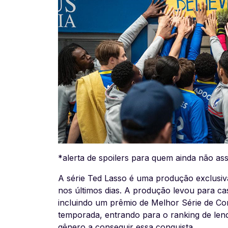
*alerta de spoilers para quem ainda não assi
A série Ted Lasso é uma produção exclusi
nos últimos dias. A produção levou para ca
incluindo um prêmio de Melhor Série de Co
temporada, entrando para o ranking de lend
gênero a conseguir essa conquista.