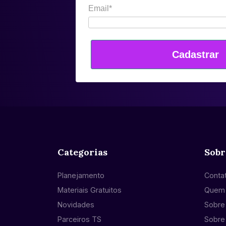
Email*
Cadastrar
Categorias
Sobr
Planejamento
Conta
Materiais Gratuitos
Quem
Novidades
Sobre 
Parceiros TS
Sobre