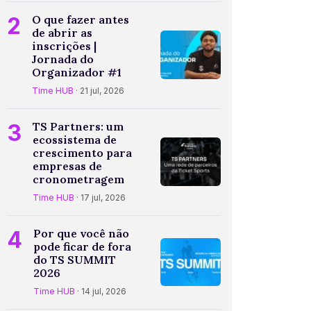
2
O que fazer antes
de abrir as
inscrições |
Jornada do
Organizador #1
Time HUB
· 21 jul, 2026
3
TS Partners: um
ecossistema de
crescimento para
empresas de
cronometragem
Time HUB
· 17 jul, 2026
4
Por que você não
pode ficar de fora
do TS SUMMIT
2026
Time HUB
· 14 jul, 2026