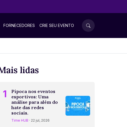
FORNECEDORES
CRIE SEU EVENTO
Mais lidas
1
Pipoca nos eventos
esportivos: Uma
análise para além do
hate das redes
sociais.
Time HUB
· 22 jul, 2026