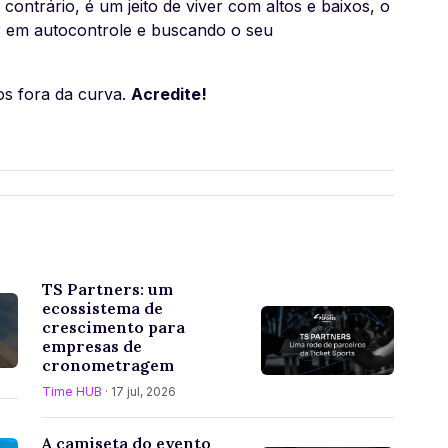
contrário, é um jeito de viver com altos e baixos, o
r em autocontrole e buscando o seu
os fora da curva.
Acredite!
TS Partners: um
ecossistema de
crescimento para
empresas de
cronometragem
Time HUB
· 17 jul, 2026
A camiseta do evento