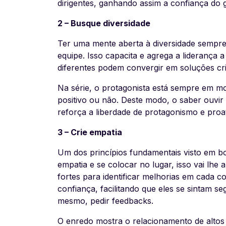
dirigentes, ganhando assim a confiança do
2 – Busque diversidade
Ter uma mente aberta à diversidade sempre
equipe. Isso capacita e agrega a liderança a
diferentes podem convergir em soluções cr
Na série, o protagonista está sempre em mo
positivo ou não. Deste modo, o saber ouvir 
reforça a liberdade de protagonismo e proa
3 – Crie empatia
Um dos princípios fundamentais visto em bon
empatia e se colocar no lugar, isso vai lh
fortes para identificar melhorias em cada c
confiança, facilitando que eles se sintam s
mesmo, pedir feedbacks.
O enredo mostra o relacionamento de altos 