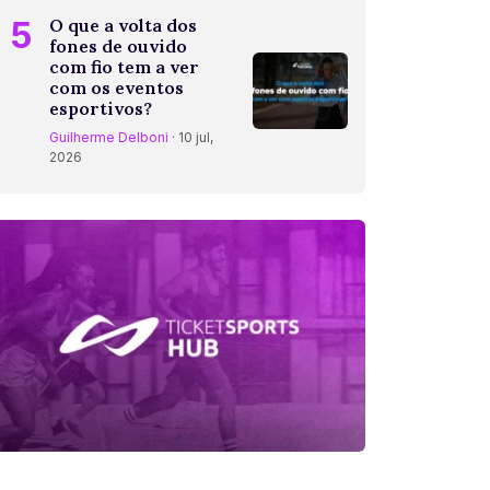
5
O que a volta dos
fones de ouvido
com fio tem a ver
com os eventos
esportivos?
Guilherme Delboni
· 10 jul,
2026