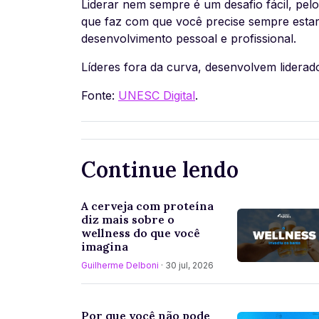
Liderar nem sempre é um desafio fácil, pelo 
que faz com que você precise sempre esta
desenvolvimento pessoal e profissional.
Líderes fora da curva, desenvolvem liderad
Fonte:
UNESC Digital
.
Continue lendo
A cerveja com proteína
diz mais sobre o
wellness do que você
imagina
Guilherme Delboni
· 30 jul, 2026
Por que você não pode