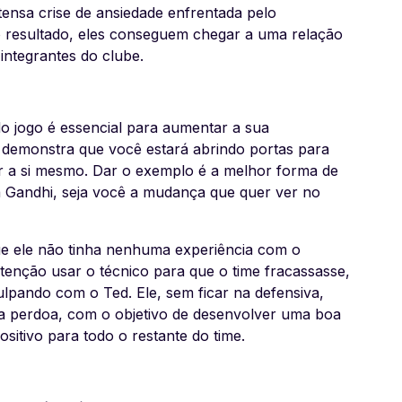
nsa crise de ansiedade enfrentada pelo
mo resultado, eles conseguem chegar a uma relação
 integrantes do clube.
do jogo é essencial para aumentar a sua
 demonstra que você estará abrindo portas para
 a si mesmo. Dar o exemplo é a melhor forma de
a Gandhi, seja você a mudança que quer ver no
ue ele não tinha nenhuma experiência com o
tenção usar o técnico para que o time fracassasse,
pando com o Ted. Ele, sem ficar na defensiva,
 a perdoa, com o objetivo de desenvolver uma boa
sitivo para todo o restante do time.