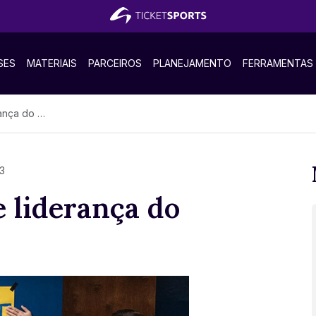
SES
MATERIAIS
PARCEIROS
PLANEJAMENTO
FERRAMENTAS
do Ted Lasso
23
 liderança do
o