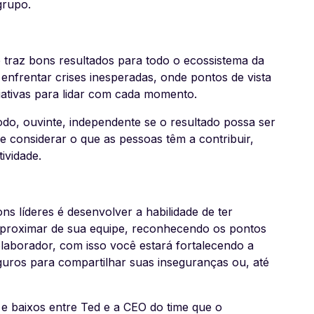
 grupo.
 traz bons resultados para todo o ecossistema da
 enfrentar crises inesperadas, onde pontos de vista
iativas para lidar com cada momento.
do, ouvinte, independente se o resultado possa ser
e considerar o que as pessoas têm a contribuir,
tividade.
s líderes é desenvolver a habilidade de ter
e aproximar de sua equipe, reconhecendo os pontos
olaborador, com isso você estará fortalecendo a
eguros para compartilhar suas inseguranças ou, até
e baixos entre Ted e a CEO do time que o