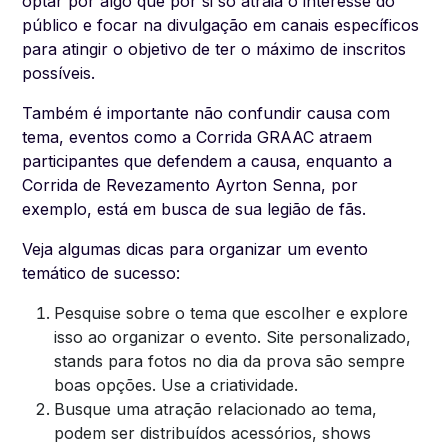
optar por algo que por si só atraia o interesse do
público e focar na divulgação em canais específicos
para atingir o objetivo de ter o máximo de inscritos
possíveis.
Também é importante não confundir causa com
tema, eventos como a Corrida GRAAC atraem
participantes que defendem a causa, enquanto a
Corrida de Revezamento Ayrton Senna, por
exemplo, está em busca de sua legião de fãs.
Veja algumas dicas para organizar um evento
temático de sucesso:
Pesquise sobre o tema que escolher e explore
isso ao organizar o evento. Site personalizado,
stands para fotos no dia da prova são sempre
boas opções. Use a criatividade.
Busque uma atração relacionado ao tema,
podem ser distribuídos acessórios, shows