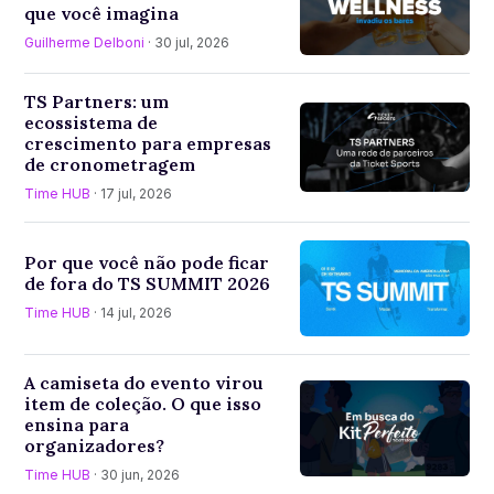
que você imagina
Guilherme Delboni
· 30 jul, 2026
TS Partners: um
ecossistema de
crescimento para empresas
de cronometragem
Time HUB
· 17 jul, 2026
Por que você não pode ficar
de fora do TS SUMMIT 2026
Time HUB
· 14 jul, 2026
A camiseta do evento virou
item de coleção. O que isso
ensina para
organizadores?
Time HUB
· 30 jun, 2026