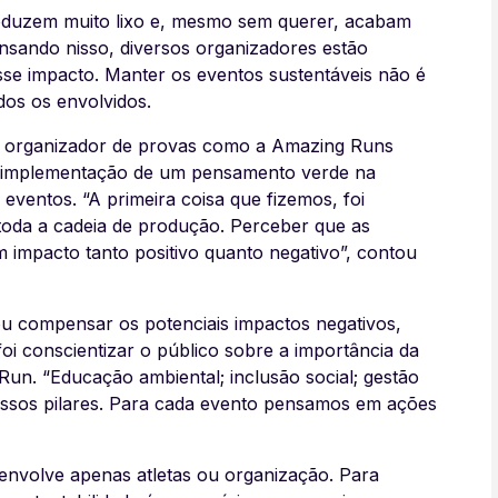
roduzem muito lixo e, mesmo sem querer, acabam
nsando nisso, diversos organizadores estão
esse impacto. Manter os eventos sustentáveis não é
dos os envolvidos.
a e organizador de provas como a Amazing Runs
 a implementação de um pensamento verde na
 eventos. “A primeira coisa que fizemos, foi
oda a cadeia de produção. Perceber que as
m impacto tanto positivo quanto negativo”, contou
u compensar os potenciais impactos negativos,
 foi conscientizar o público sobre a importância da
 Run. “Educação ambiental; inclusão social; gestão
nossos pilares. Para cada evento pensamos em ações
nvolve apenas atletas ou organização. Para