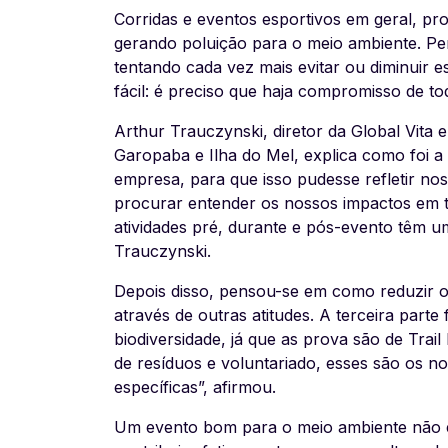
Corridas e eventos esportivos em geral, p
gerando poluição para o meio ambiente. Pe
tentando cada vez mais evitar ou diminuir 
fácil: é preciso que haja compromisso de to
Arthur Trauczynski, diretor da Global Vit
Garopaba e Ilha do Mel, explica como foi
empresa, para que isso pudesse refletir nos
procurar entender os nossos impactos em t
atividades pré, durante e pós-evento têm u
Trauczynski.
Depois disso, pensou-se em como reduzir o
através de outras atitudes. A terceira parte
biodiversidade, já que as prova são de Trail
de resíduos e voluntariado, esses são os 
específicas”, afirmou.
Um evento bom para o meio ambiente não e