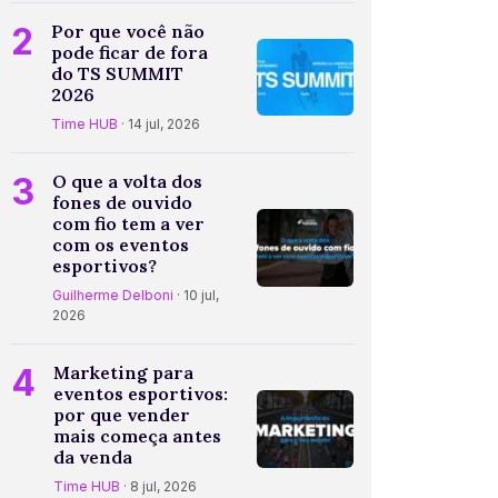
2
Por que você não
pode ficar de fora
do TS SUMMIT
2026
Time HUB
· 14 jul, 2026
3
O que a volta dos
fones de ouvido
com fio tem a ver
com os eventos
esportivos?
Guilherme Delboni
· 10 jul,
2026
4
Marketing para
eventos esportivos:
por que vender
mais começa antes
da venda
Time HUB
· 8 jul, 2026