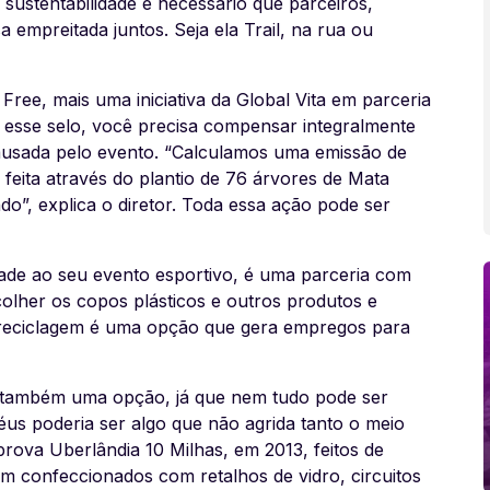
sustentabilidade é necessário que parceiros,
empreitada juntos. Seja ela Trail, na rua ou
 Free
, mais uma iniciativa da Global Vita em parceria
 esse selo, você precisa compensar integralmente
causada pelo evento. “Calculamos uma emissão de
feita através do plantio de 76 árvores de Mata
o”, explica o diretor. Toda essa ação pode ser
idade ao seu evento esportivo, é uma parceria com
colher os copos plásticos e outros produtos e
a reciclagem é uma opção que gera empregos para
a também uma opção, já que nem tudo pode ser
éus poderia ser algo que não agrida tanto o meio
rova Uberlândia 10 Milhas, em 2013, feitos de
ram confeccionados com retalhos de vidro, circuitos