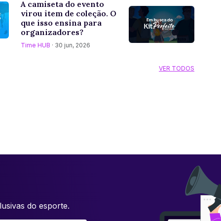
A camiseta do evento
virou item de coleção. O
que isso ensina para
organizadores?
Time HUB
· 30 jun, 2026
VER TODOS
usivas do esporte.