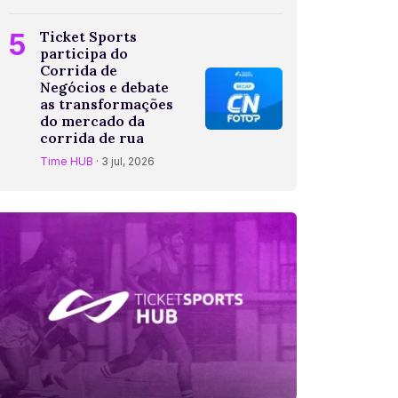
5
Ticket Sports
participa do
Corrida de
Negócios e debate
as transformações
do mercado da
corrida de rua
Time HUB
· 3 jul, 2026