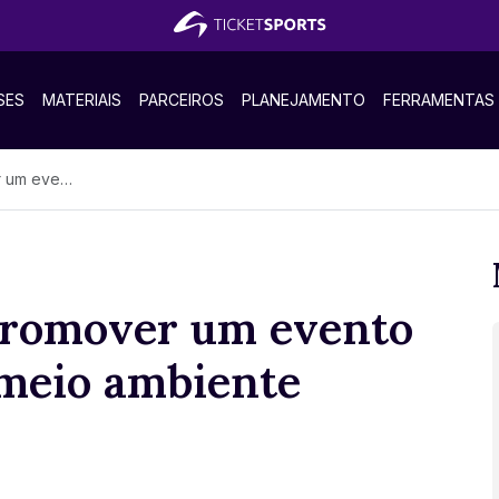
SES
MATERIAIS
PARCEIROS
PLANEJAMENTO
FERRAMENTAS
 ao meio ambiente
 promover um evento
meio ambiente