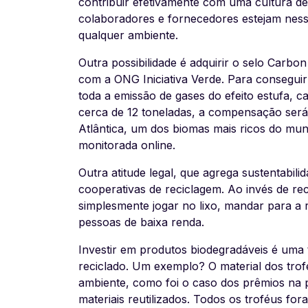
contribuir efetivamente com uma cultura de 
colaboradores e fornecedores estejam nessa 
qualquer ambiente.
Outra possibilidade é adquirir o selo
Carbon
com a ONG Iniciativa Verde. Para conseguir
toda a emissão de gases do efeito estufa, 
cerca de 12 toneladas, a compensação será 
Atlântica, um dos biomas mais ricos do mund
monitorada online.
Outra atitude legal, que agrega sustentabil
cooperativas de reciclagem. Ao invés de re
simplesmente jogar no lixo, mandar para 
pessoas de baixa renda.
Investir em produtos biodegradáveis é um
reciclado. Um exemplo? O material dos trof
ambiente, como foi o caso dos prêmios na p
materiais reutilizados. Todos os troféus fo