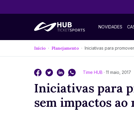
NOVIDADES
CA
Início
Planejamento
Iniciativas para promover um evento sem impactos
Time HUB
· 11 maio, 2017
Iniciativas para
sem impactos ao 