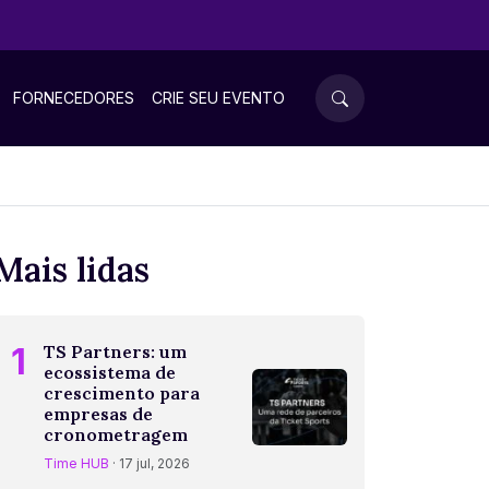
FORNECEDORES
CRIE SEU EVENTO
Mais lidas
1
TS Partners: um
ecossistema de
crescimento para
empresas de
cronometragem
Time HUB
· 17 jul, 2026