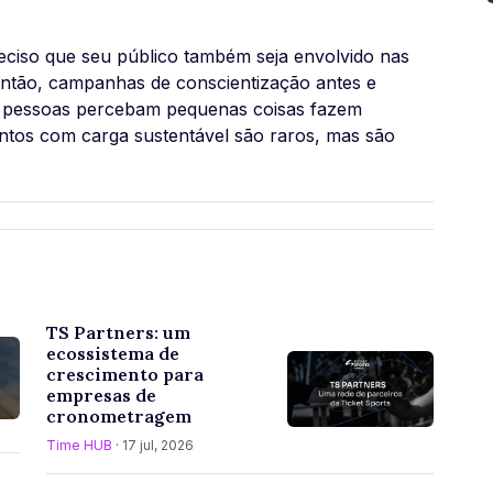
eciso que seu público também seja envolvido nas
. Então, campanhas de conscientização antes e
s pessoas percebam pequenas coisas fazem
ntos com carga sustentável são raros, mas são
TS Partners: um
ecossistema de
crescimento para
empresas de
cronometragem
Time HUB
· 17 jul, 2026