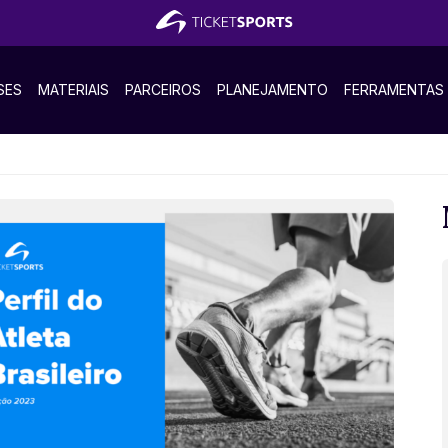
SES
MATERIAIS
PARCEIROS
PLANEJAMENTO
FERRAMENTAS