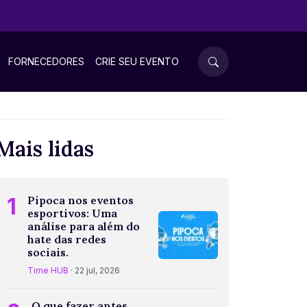
FORNECEDORES
CRIE SEU EVENTO
Mais lidas
1
Pipoca nos eventos
esportivos: Uma
análise para além do
hate das redes
sociais.
Time HUB
· 22 jul, 2026
O que fazer antes