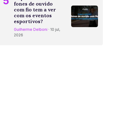
5
fones de ouvido
com fio tem a ver
com os eventos
esportivos?
Guilherme Delboni
· 10 jul,
2026