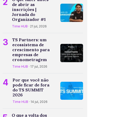
2
de abrir as
inscrições |
Jornada do
Organizador #1
Time HUB
· 21 jul, 2026
3
TS Partners: um
ecossistema de
crescimento para
empresas de
cronometragem
Time HUB
· 17 jul, 2026
4
Por que você não
pode ficar de fora
do TS SUMMIT
2026
Time HUB
· 14 jul, 2026
O que a volta dos