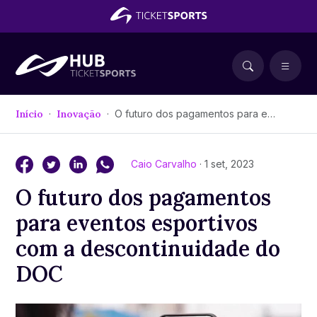
Início
Inovação
O futuro dos pagamentos para eventos esportivos com a descontinuidade do DOC
Caio Carvalho
· 1 set, 2023
O futuro dos pagamentos
para eventos esportivos
com a descontinuidade do
DOC