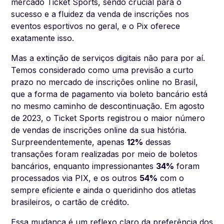
mercado Ticket Sports, sendo crucial para o
sucesso e a fluidez da venda de inscrições nos
eventos esportivos no geral, e o Pix oferece
exatamente isso.
Mas a extinção de serviços digitais não para por aí.
Temos considerado como uma previsão a curto
prazo no mercado de inscrições online no Brasil,
que a forma de pagamento via boleto bancário está
no mesmo caminho de descontinuação. Em agosto
de 2023, o Ticket Sports registrou o maior número
de vendas de inscrições online da sua história.
Surpreendentemente, apenas
12%
dessas
transações foram realizadas por meio de boletos
bancários, enquanto impressionantes
34%
foram
processados via PIX, e os outros
54%
com o
sempre eficiente e ainda o queridinho dos atletas
brasileiros, o cartão de crédito.
Essa mudança é um reflexo claro da preferência dos