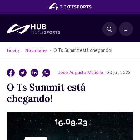
Início
Novidades
O Ts Summit está chegando!
Jose Augusto Matiello
· 20 jul, 2023
O Ts Summit está
chegando!