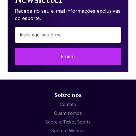
Receba no seu e-mail informações exclusivas
do esporte.
Enviar
Sobre nós
Contato
Quem somos
Sobre o Ticket Sports
Sobre o Webrun