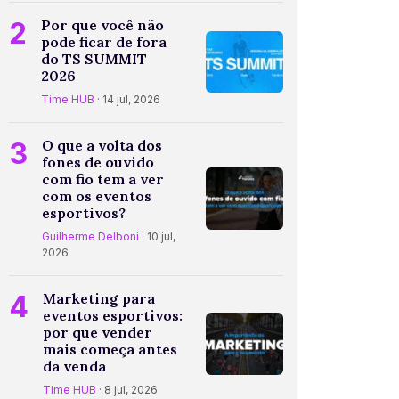
2
Por que você não
pode ficar de fora
do TS SUMMIT
2026
Time HUB
· 14 jul, 2026
3
O que a volta dos
fones de ouvido
com fio tem a ver
com os eventos
esportivos?
Guilherme Delboni
· 10 jul,
2026
4
Marketing para
eventos esportivos:
por que vender
mais começa antes
da venda
Time HUB
· 8 jul, 2026