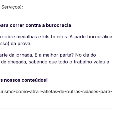
 Serviços);
ara correr contra a burocracia
 sobre medalhas e kits bonitos. A parte burocrática
asso) da prova.
arte da jornada. E a melhor parte? No dia do
a de chegada, sabendo que todo o trabalho valeu a
s nossos conteúdos!
turismo-como-atrair-atletas-de-outras-cidades-para-