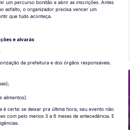
ir um percurso bonitão e abrir as inscrições. Antes
o asfalto, o organizador precisa vencer um
antir que tudo aconteça.
ações e alvarás
.
torização da prefeitura e dos órgãos responsáveis.
as);
de alimentos).
 é certa: se deixar pra última hora, seu evento não
zações com pelo menos 3 a 6 meses de antecedência. E
igências.