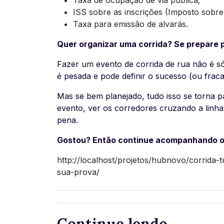
ISS sobre as inscrições (Imposto sobre
Taxa para emissão de alvarás.
Quer organizar uma corrida? Se prepare p
Fazer um evento de corrida de rua não é só
é pesada e pode definir o sucesso (ou frac
Mas se bem planejado, tudo isso se torna p
evento, ver os corredores cruzando a linh
pena.
Gostou? Então continue acompanhando o
http://localhost/projetos/hubnovo/corrida-
sua-prova/
Continue lendo