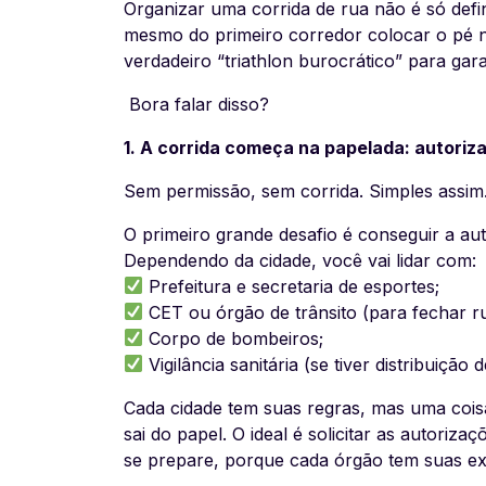
Organizar uma corrida de rua não é só defin
mesmo do primeiro corredor colocar o pé n
verdadeiro “triathlon burocrático” para gar
Bora falar disso?
1. A corrida começa na papelada: autoriz
Sem permissão, sem corrida. Simples assim
O primeiro grande desafio é conseguir a au
Dependendo da cidade, você vai lidar com:
Prefeitura e secretaria de esportes;
CET ou órgão de trânsito (para fechar ru
Corpo de bombeiros;
Vigilância sanitária (se tiver distribuição 
Cada cidade tem suas regras, mas uma coisa
sai do papel. O ideal é solicitar as autori
se prepare, porque cada órgão tem suas ex