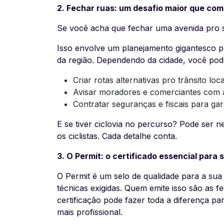
2. Fechar ruas: um desafio maior que co
Se você acha que fechar uma avenida pro se
Isso envolve um planejamento gigantesco p
da região. Dependendo da cidade, você pode
Criar rotas alternativas pro trânsito loca
Avisar moradores e comerciantes com 
Contratar seguranças e fiscais para gar
E se tiver ciclovia no percurso? Pode ser 
os ciclistas. Cada detalhe conta.
3. O Permit: o certificado essencial para 
O Permit é um selo de qualidade para a sua 
técnicas exigidas. Quem emite isso são as f
certificação pode fazer toda a diferença pa
mais profissional.