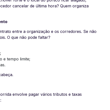
ecedor cancelar de última hora? Quem organiza
ento
ntrato entre a organização e os corredores. Se não
ois. O que não pode faltar?
;
 e tempo limite;
as.
cabeça.
rrida envolve pagar vários tributos e taxas
: