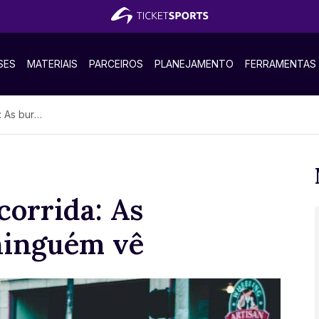
SES
MATERIAIS
PARCEIROS
PLANEJAMENTO
FERRAMENTAS
ue ninguém vê
corrida: As
 ninguém vê