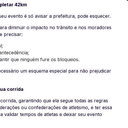
mpletar 42km
u evento é só avisar a prefeitura, pode esquecer.
ara diminuir o impacto no trânsito e nos moradores
 precisar:
l;
antecedência;
antir que ninguém fure os bloqueios.
necessário um esquema especial para não prejudicar
sua corrida
corrida, garantindo que ela segue todas as regras
ederações ou confederações de atletismo, e ter essa
ra validar tempos de atletas e deixar seu evento