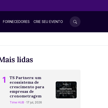
FORNECEDORES
CRIE SEU EVENTO
Mais lidas
1
TS Partners: um
ecossistema de
crescimento para
empresas de
cronometragem
Time HUB
· 17 jul, 2026