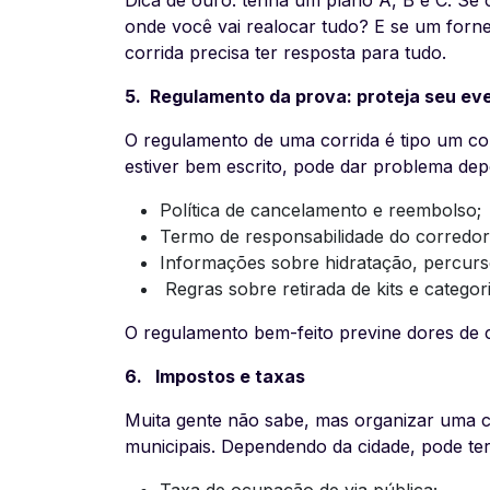
onde você vai realocar tudo? E se um forn
corrida precisa ter resposta para tudo.
5️. Regulamento da prova: proteja seu ev
O regulamento de uma corrida é tipo um co
estiver bem escrito, pode dar problema dep
Política de cancelamento e reembolso;
Termo de responsabilidade do corredor
Informações sobre hidratação, percurso
Regras sobre retirada de kits e categori
O regulamento bem-feito previne dores de 
6️. Impostos e taxas
Muita gente não sabe, mas organizar uma co
municipais. Dependendo da cidade, pode ter
Taxa de ocupação de via pública;