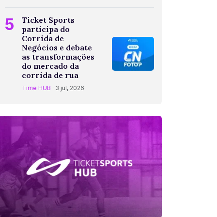
5
Ticket Sports
participa do
Corrida de
Negócios e debate
as transformações
do mercado da
corrida de rua
Time HUB
· 3 jul, 2026