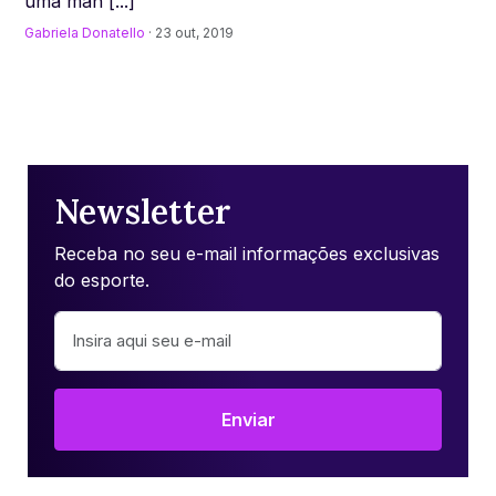
uma man [...]
Gabriela Donatello
· 23 out, 2019
Newsletter
Receba no seu e-mail informações exclusivas
do esporte.
Enviar