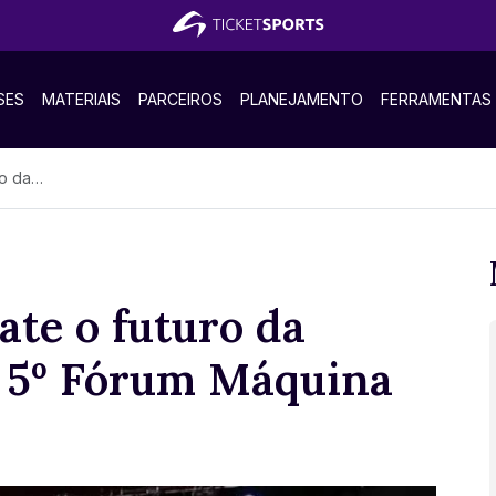
SES
MATERIAIS
PARCEIROS
PLANEJAMENTO
FERRAMENTAS
 do Esporte
ate o futuro da
o 5º Fórum Máquina