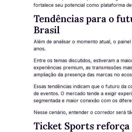
fortalece seu potencial como plataforma d
Tendências para o fut
Brasil
Além de analisar o momento atual, o paine
anos.
Entre os temas discutidos, estiveram a mai
experiências premium, as transmissões mais
ampliação da presença das marcas no ecos
Essas tendências indicam que o futuro da co
de eventos. O mercado tende a exigir expe
segmentada e maior conexão com os diferent
Nesse cenário, entender o corredor será t
Ticket Sports reforça