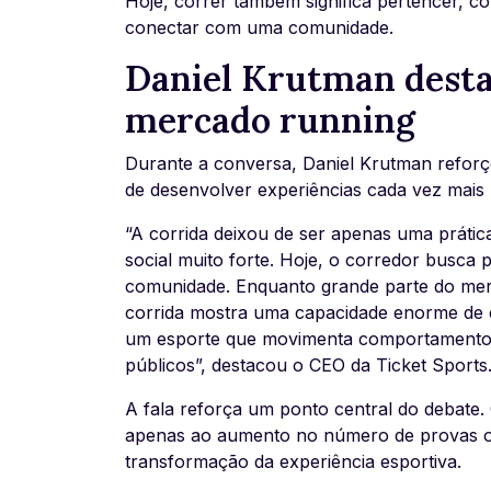
Hoje, correr também significa pertencer, com
conectar com uma comunidade.
Daniel Krutman dest
mercado running
Durante a conversa, Daniel Krutman refor
de desenvolver experiências cada vez mais 
“A corrida deixou de ser apenas uma prátic
social muito forte. Hoje, o corredor busca 
comunidade. Enquanto grande parte do mer
corrida mostra uma capacidade enorme de 
um esporte que movimenta comportamento, l
públicos”, destacou o CEO da Ticket Sports
A fala reforça um ponto central do debate. 
apenas ao aumento no número de provas ou
transformação da experiência esportiva.