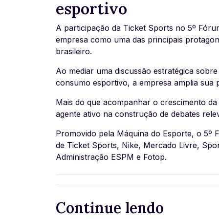
esportivo
A participação da Ticket Sports no 5º Fór
empresa como uma das principais protagon
brasileiro.
Ao mediar uma discussão estratégica sobre
consumo esportivo, a empresa amplia sua p
Mais do que acompanhar o crescimento da 
agente ativo na construção de debates relev
Promovido pela Máquina do Esporte, o 5º 
de Ticket Sports, Nike, Mercado Livre, Spor
Administração ESPM e Fotop.
Continue lendo