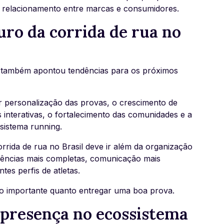
e relacionamento entre marcas e consumidores.
uro da corrida de rua no
l também apontou tendências para os próximos
or personalização das provas, o crescimento de
 interativas, o fortalecimento das comunidades e a
sistema running.
rrida de rua no Brasil deve ir além da organização
riências mais completas, comunicação mais
es perfis de atletas.
ão importante quanto entregar uma boa prova.
 presença no ecossistema