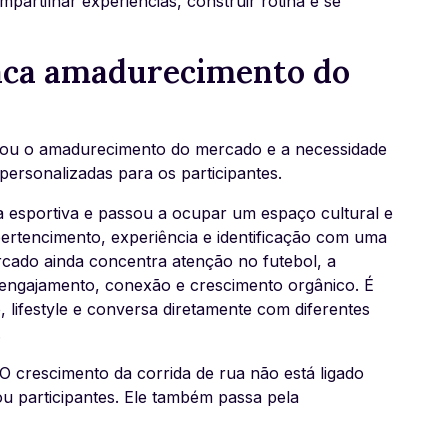
partilhar experiências, construir rotina e se
aca amadurecimento do
çou o amadurecimento do mercado e a necessidade
personalizadas para os participantes.
a esportiva e passou a ocupar um espaço cultural e
pertencimento, experiência e identificação com uma
cado ainda concentra atenção no futebol, a
engajamento, conexão e crescimento orgânico. É
ifestyle e conversa diretamente com diferentes
.
O crescimento da corrida de rua não está ligado
 participantes. Ele também passa pela