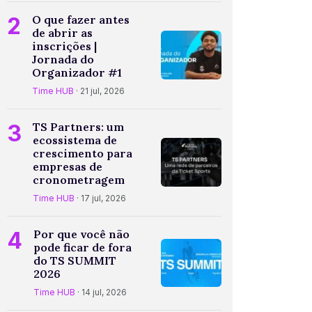
2
O que fazer antes
de abrir as
inscrições |
Jornada do
Organizador #1
Time HUB
· 21 jul, 2026
3
TS Partners: um
ecossistema de
crescimento para
empresas de
cronometragem
Time HUB
· 17 jul, 2026
4
Por que você não
pode ficar de fora
do TS SUMMIT
2026
Time HUB
· 14 jul, 2026