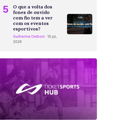
5
O que a volta dos
fones de ouvido
com fio tem a ver
com os eventos
esportivos?
Guilherme Delboni
· 10 jul,
2026