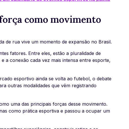
a força como movimento
rida de rua vive um momento de expansão no Brasil.
tes fatores. Entre eles, estão a pluralidade de
 e a conexão cada vez mais intensa entre esporte,
ado esportivo ainda se volta ao futebol, o debate
para outras modalidades que vêm registrando
como uma das principais forças desse movimento.
penas como prática esportiva e passou a ocupar um