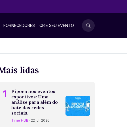
FORNECEDORES
CRIE SEU EVENTO
Mais lidas
1
Pipoca nos eventos
esportivos: Uma
análise para além do
hate das redes
sociais.
Time HUB
· 22 jul, 2026