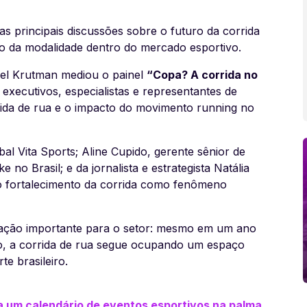
s principais discussões sobre o futuro da corrida
mo da modalidade dentro do mercado esportivo.
iel Krutman mediou o painel
“Copa? A corrida no
 executivos, especialistas e representantes de
rida de rua e o impacto do movimento running no
al Vita Sports; Aline Cupido, gerente sênior de
ke no Brasil; e da jornalista e estrategista Natália
 fortalecimento da corrida como fenômeno
ação importante para o setor: mesmo em um ano
, a corrida de rua segue ocupando um espaço
e brasileiro.
a um calendário de eventos esportivos na palma